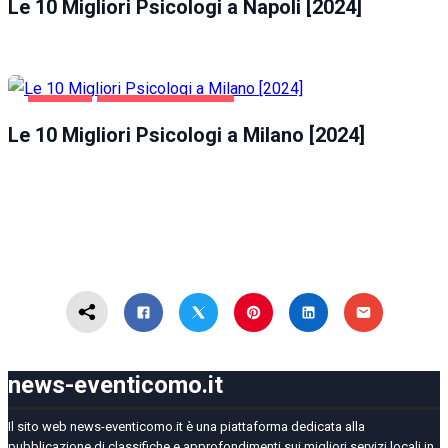
Le 10 Migliori Psicologi a Napoli [2024]
MILANO
SALUTE E BELLEZZA
Le 10 Migliori Psicologi a Milano [2024]
news-eventicomo.it
Il sito web news-eventicomo.it è una piattaforma dedicata alla
pubblicazione di classifiche e approfondimenti sui migliori servizi locali in