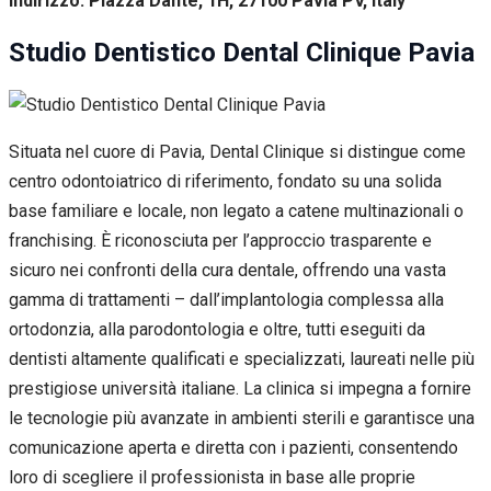
Indirizzo: Piazza Dante, 1H, 27100 Pavia PV, Italy
Studio Dentistico Dental Clinique Pavia
Situata nel cuore di Pavia, Dental Clinique si distingue come
centro odontoiatrico di riferimento, fondato su una solida
base familiare e locale, non legato a catene multinazionali o
franchising. È riconosciuta per l’approccio trasparente e
sicuro nei confronti della cura dentale, offrendo una vasta
gamma di trattamenti – dall’implantologia complessa alla
ortodonzia, alla parodontologia e oltre, tutti eseguiti da
dentisti altamente qualificati e specializzati, laureati nelle più
prestigiose università italiane. La clinica si impegna a fornire
le tecnologie più avanzate in ambienti sterili e garantisce una
comunicazione aperta e diretta con i pazienti, consentendo
loro di scegliere il professionista in base alle proprie