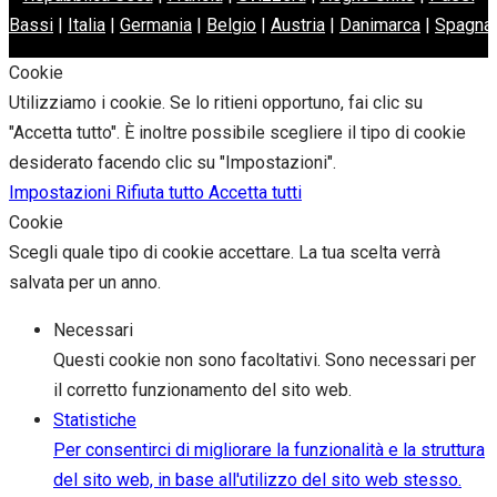
Bassi
|
Italia
|
Germania
|
Belgio
|
Austria
|
Danimarca
|
Spagna
Cookie
Utilizziamo i cookie. Se lo ritieni opportuno, fai clic su
"Accetta tutto". È inoltre possibile scegliere il tipo di cookie
desiderato facendo clic su "Impostazioni".
Impostazioni
Rifiuta tutto
Accetta tutti
Cookie
Scegli quale tipo di cookie accettare. La tua scelta verrà
salvata per un anno.
Necessari
Questi cookie non sono facoltativi. Sono necessari per
il corretto funzionamento del sito web.
Statistiche
Per consentirci di migliorare la funzionalità e la struttura
del sito web, in base all'utilizzo del sito web stesso.