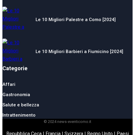
Le 10 Migliori Palestre a Como [2024]
Le 10 Migliori Barbieri a Fiumicino [2024]
Categorie
Affari
Gastronomia
Salute e bellezza
Intrattenimento
© 2024 news-eventicomo.it
Repubblica Ceca
|
Francia
|
Svizzera
|
Regno Unito
|
Paesi