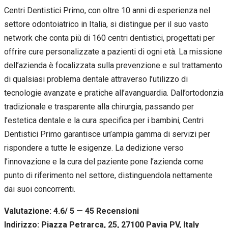
Centri Dentistici Primo, con oltre 10 anni di esperienza nel
settore odontoiatrico in Italia, si distingue per il suo vasto
network che conta più di 160 centri dentistici, progettati per
offrire cure personalizzate a pazienti di ogni età. La missione
dell’azienda è focalizzata sulla prevenzione e sul trattamento
di qualsiasi problema dentale attraverso l’utilizzo di
tecnologie avanzate e pratiche all’avanguardia. Dall’ortodonzia
tradizionale e trasparente alla chirurgia, passando per
l’estetica dentale e la cura specifica per i bambini, Centri
Dentistici Primo garantisce un’ampia gamma di servizi per
rispondere a tutte le esigenze. La dedizione verso
l’innovazione e la cura del paziente pone l’azienda come
punto di riferimento nel settore, distinguendola nettamente
dai suoi concorrenti.
Valutazione: 4.6/ 5 — 45
R
ecensioni
Indirizzo: Piazza Petrarca, 25, 27100 Pavia PV, Italy