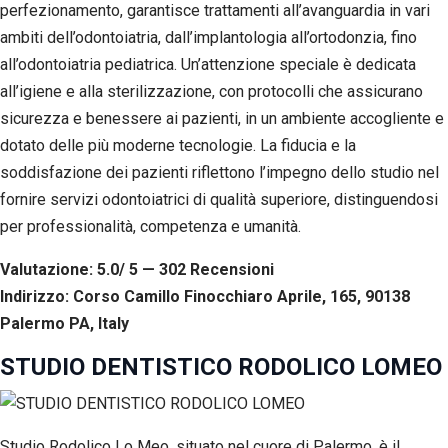
perfezionamento, garantisce trattamenti all’avanguardia in vari
ambiti dell’odontoiatria, dall’implantologia all’ortodonzia, fino
all’odontoiatria pediatrica. Un’attenzione speciale è dedicata
all’igiene e alla sterilizzazione, con protocolli che assicurano
sicurezza e benessere ai pazienti, in un ambiente accogliente e
dotato delle più moderne tecnologie. La fiducia e la
soddisfazione dei pazienti riflettono l’impegno dello studio nel
fornire servizi odontoiatrici di qualità superiore, distinguendosi
per professionalità, competenza e umanità.
Valutazione: 5.0/ 5 — 302
R
ecensioni
Indirizzo: Corso Camillo Finocchiaro Aprile, 165, 90138
Palermo PA, Italy
STUDIO DENTISTICO RODOLICO LOMEO
Studio Rodolico Lo Meo, situato nel cuore di Palermo, è il