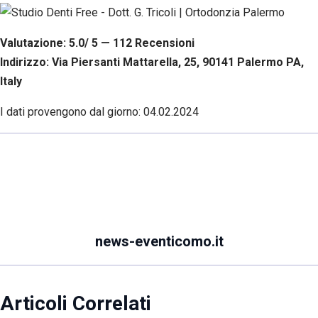
Valutazione: 5.0/ 5 — 112
R
ecensioni
Indirizzo: Via Piersanti Mattarella, 25, 90141 Palermo PA,
Italy
I dati provengono dal giorno:
04.02.2024
news-eventicomo.it
Articoli Correlati