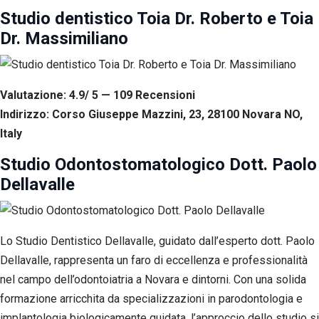
Studio dentistico Toia Dr. Roberto e Toia
Dr. Massimiliano
Valutazione: 4.9/ 5 — 109
R
ecensioni
Indirizzo: Corso Giuseppe Mazzini, 23, 28100 Novara NO,
Italy
Studio Odontostomatologico Dott. Paolo
Dellavalle
Lo Studio Dentistico Dellavalle, guidato dall’esperto dott. Paolo
Dellavalle, rappresenta un faro di eccellenza e professionalità
nel campo dell’odontoiatria a Novara e dintorni. Con una solida
formazione arricchita da specializzazioni in parodontologia e
implantologia biologicamente guidata, l’approccio dello studio si