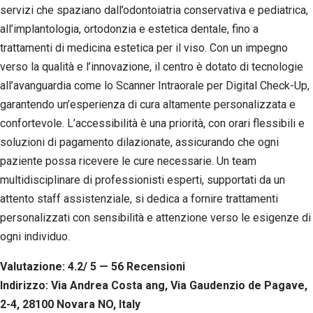
servizi che spaziano dall’odontoiatria conservativa e pediatrica,
all’implantologia, ortodonzia e estetica dentale, fino a
trattamenti di medicina estetica per il viso. Con un impegno
verso la qualità e l’innovazione, il centro è dotato di tecnologie
all’avanguardia come lo Scanner Intraorale per Digital Check-Up,
garantendo un’esperienza di cura altamente personalizzata e
confortevole. L’accessibilità è una priorità, con orari flessibili e
soluzioni di pagamento dilazionate, assicurando che ogni
paziente possa ricevere le cure necessarie. Un team
multidisciplinare di professionisti esperti, supportati da un
attento staff assistenziale, si dedica a fornire trattamenti
personalizzati con sensibilità e attenzione verso le esigenze di
ogni individuo.
Valutazione: 4.2/ 5 — 56
R
ecensioni
Indirizzo: Via Andrea Costa ang, Via Gaudenzio de Pagave,
2-4, 28100 Novara NO, Italy