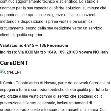
continuo aggiornamento tecnico e scientifico. Lo studio è
rinomato per la sua capacità di offrire soluzioni su misura che
rispondono alle specifiche esigenze di ciascun paziente,
mettendo a disposizione la prima visita e panoramica
gratuitamente, segno della sua dedizione verso un servizio
clienti di qualità superiore.
Valutazione: 4.9/ 5 — 136
R
ecensioni
Indirizzo: Via XXIII Marzo 1849, 189, 28100 Novara NO, Italy
CareDENT
Il Centro Odontoiatrico di Novara, parte del network Caredent, si
impegna a fornire cure odontoiatriche di alta qualità per tutte le
età, grazie a una vasta gamma di servizi che spaziano dalla
prevenzione all’estetica dentale, inclusi trattamenti di
ortodonzia tradizionale e trasparente, impianti e chirurgia. Con