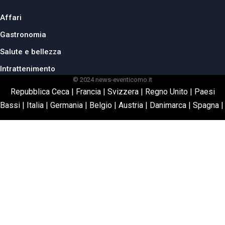
Affari
Gastronomia
Salute e bellezza
Intrattenimento
© 2024 news-eventicomo.it
Repubblica Ceca
|
Francia
|
Svizzera
|
Regno Unito
|
Paesi
Bassi
|
Italia
|
Germania
|
Belgio
|
Austria
|
Danimarca
|
Spagna