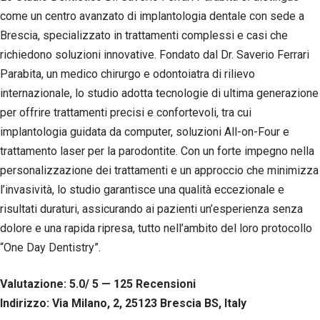
come un centro avanzato di implantologia dentale con sede a
Brescia, specializzato in trattamenti complessi e casi che
richiedono soluzioni innovative. Fondato dal Dr. Saverio Ferrari
Parabita, un medico chirurgo e odontoiatra di rilievo
internazionale, lo studio adotta tecnologie di ultima generazione
per offrire trattamenti precisi e confortevoli, tra cui
implantologia guidata da computer, soluzioni All-on-Four e
trattamento laser per la parodontite. Con un forte impegno nella
personalizzazione dei trattamenti e un approccio che minimizza
l’invasività, lo studio garantisce una qualità eccezionale e
risultati duraturi, assicurando ai pazienti un’esperienza senza
dolore e una rapida ripresa, tutto nell’ambito del loro protocollo
“One Day Dentistry”.
Valutazione: 5.0/ 5 — 125
R
ecensioni
Indirizzo: Via Milano, 2, 25123 Brescia BS, Italy