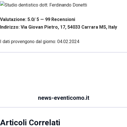
Valutazione: 5.0/ 5 — 99
R
ecensioni
Indirizzo: Via Giovan Pietro, 17, 54033 Carrara MS, Italy
I dati provengono dal giorno:
04.02.2024
news-eventicomo.it
Articoli Correlati