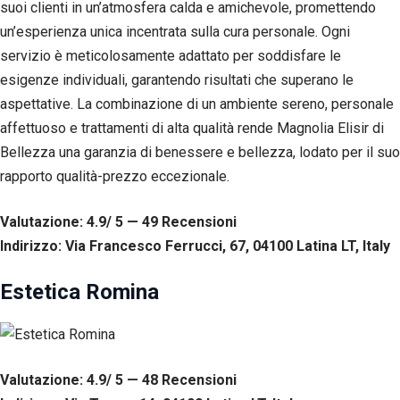
suoi clienti in un’atmosfera calda e amichevole, promettendo
un’esperienza unica incentrata sulla cura personale. Ogni
servizio è meticolosamente adattato per soddisfare le
esigenze individuali, garantendo risultati che superano le
aspettative. La combinazione di un ambiente sereno, personale
affettuoso e trattamenti di alta qualità rende Magnolia Elisir di
Bellezza una garanzia di benessere e bellezza, lodato per il suo
rapporto qualità-prezzo eccezionale.
Valutazione: 4.9/ 5 — 49
R
ecensioni
Indirizzo: Via Francesco Ferrucci, 67, 04100 Latina LT, Italy
Estetica Romina
Valutazione: 4.9/ 5 — 48
R
ecensioni