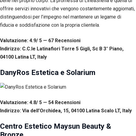
bene nel proprio corpo. La promessa di LineaSnella è quella di
offrire servizi innovativi che vengono costantemente aggiornati,
distinguendosi per l’impegno nel mantenere un legame di
fiducia e soddisfazione con la propria clientela.
Valutazione: 4.9/ 5 — 67
R
ecensioni
Indirizzo: C.C.le Latinafiori Torre 5 Gigli, Sc B 3° Piano,
04100 Latina LT, Italy
DanyRos Estetica e Solarium
Valutazione: 4.8/ 5 — 54
R
ecensioni
Indirizzo: Via dell’Orchidea, 15, 04100 Latina Scalo LT, Italy
Centro Estetico Maysun Beauty &
Bronze