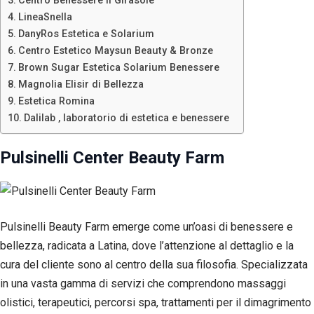
Centro Benessere Il Girasole
LineaSnella
DanyRos Estetica e Solarium
Centro Estetico Maysun Beauty & Bronze
Brown Sugar Estetica Solarium Benessere
Magnolia Elisir di Bellezza
Estetica Romina
Dalilab , laboratorio di estetica e benessere
Pulsinelli Center Beauty Farm
Pulsinelli Beauty Farm emerge come un’oasi di benessere e
Necessari
bellezza, radicata a Latina, dove l’attenzione al dettaglio e la
Questi cookie
cura del cliente sono al centro della sua filosofia. Specializzata
non sono
facoltativi.
in una vasta gamma di servizi che comprendono massaggi
Sono
olistici, terapeutici, percorsi spa, trattamenti per il dimagrimento
necessari per il