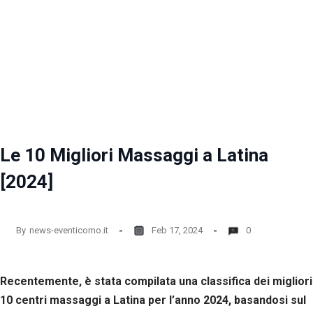
Le 10 Migliori Massaggi a Latina
[2024]
By
news-eventicomo.it
Feb 17, 2024
0
Recentemente, è stata compilata una classifica dei migliori
10 centri massaggi a Latina per l’anno 2024, basandosi sul