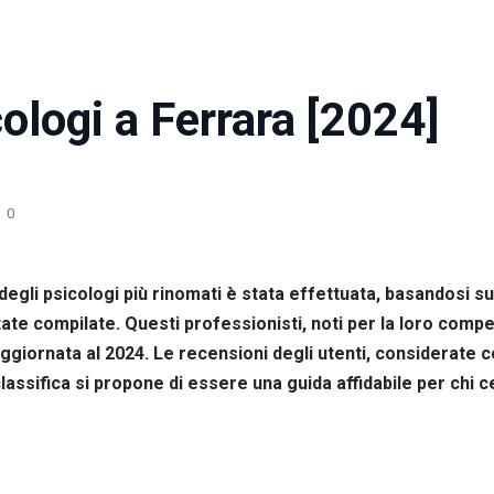
ologi a Ferrara [2024]
0
 degli psicologi più rinomati è stata effettuata, basandosi s
state compilate. Questi professionisti, noti per la loro compe
a aggiornata al 2024. Le recensioni degli utenti, considerate
lassifica si propone di essere una guida affidabile per chi c