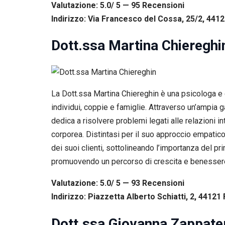
Valutazione: 5.0/ 5 — 95
R
ecensioni
Indirizzo: Via Francesco del Cossa, 25/2, 44121
Dott.ssa Martina Chiereghi
La Dott.ssa Martina Chiereghin è una psicologa e 
individui, coppie e famiglie. Attraverso un’ampia g
dedica a risolvere problemi legati alle relazioni i
corporea. Distintasi per il suo approccio empatico
dei suoi clienti, sottolineando l’importanza del p
promuovendo un percorso di crescita e benessere 
Valutazione: 5.0/ 5 — 93
R
ecensioni
Indirizzo: Piazzetta Alberto Schiatti, 2, 44121 
Dott.ssa Giovanna Zappate