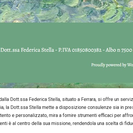
alla Dott.ssa Federica Stella, situato a Ferrara, si offre un serv
ia, la Dott.ssa Stella mette a disposizione consulenze sia in pre
ttento e personalizzato, mira a fornire strumenti efficaci per aff
nti è al centro della sua missione, rendendola una scelta di fiduc