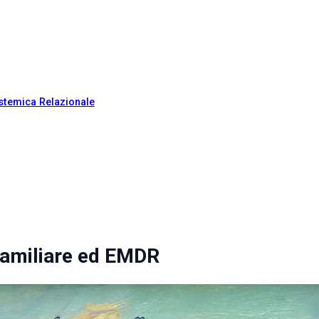
stemica Relazionale
Familiare ed EMDR