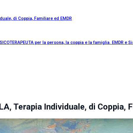
duale, di Coppia, Familiare ed EMDR
OTERAPEUTA per la persona, la coppia e la famiglia. EMDR e Si
 Terapia Individuale, di Coppia, 