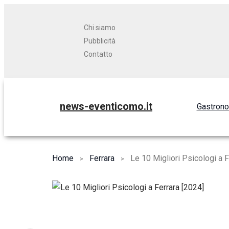
Chi siamo
Pubblicità
Contatto
news-eventicomo.it
Gastron
Home
Ferrara
Le 10 Migliori Psicologi a F