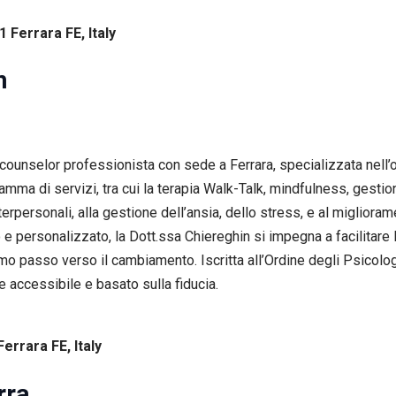
 Ferrara FE, Italy
n
counselor professionista con sede a Ferrara, specializzata nell
amma di servizi, tra cui la terapia Walk-Talk, mindfulness, gestio
nterpersonali, alla gestione dell’ansia, dello stress, e al miglio
 e personalizzato, la Dott.ssa Chiereghin si impegna a facilitare
rimo passo verso il cambiamento. Iscritta all’Ordine degli Psicol
accessibile e basato sulla fiducia.
Ferrara FE, Italy
rra