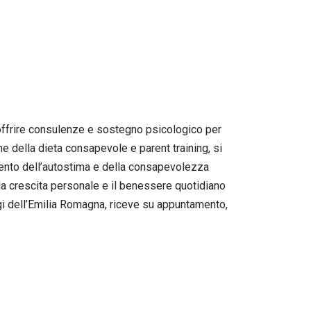
’offrire consulenze e sostegno psicologico per
ne della dieta consapevole e parent training, si
ramento dell’autostima e della consapevolezza
 la crescita personale e il benessere quotidiano
ogi dell’Emilia Romagna, riceve su appuntamento,