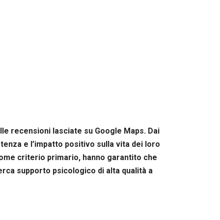
ulle recensioni lasciate su Google Maps. Dai
tenza e l’impatto positivo sulla vita dei loro
 come criterio primario, hanno garantito che
erca supporto psicologico di alta qualità a