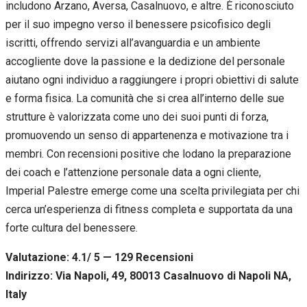
includono Arzano, Aversa, Casalnuovo, e altre. È riconosciuto
per il suo impegno verso il benessere psicofisico degli
iscritti, offrendo servizi all’avanguardia e un ambiente
accogliente dove la passione e la dedizione del personale
aiutano ogni individuo a raggiungere i propri obiettivi di salute
e forma fisica. La comunità che si crea all’interno delle sue
strutture è valorizzata come uno dei suoi punti di forza,
promuovendo un senso di appartenenza e motivazione tra i
membri. Con recensioni positive che lodano la preparazione
dei coach e l’attenzione personale data a ogni cliente,
Imperial Palestre emerge come una scelta privilegiata per chi
cerca un’esperienza di fitness completa e supportata da una
forte cultura del benessere.
Valutazione: 4.1/ 5 — 129
R
ecensioni
Indirizzo: Via Napoli, 49, 80013 Casalnuovo di Napoli NA,
Italy