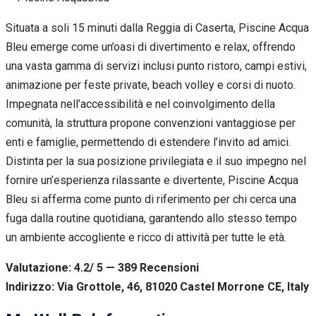
Situata a soli 15 minuti dalla Reggia di Caserta, Piscine Acqua
Bleu emerge come un’oasi di divertimento e relax, offrendo
una vasta gamma di servizi inclusi punto ristoro, campi estivi,
animazione per feste private, beach volley e corsi di nuoto.
Impegnata nell’accessibilità e nel coinvolgimento della
comunità, la struttura propone convenzioni vantaggiose per
enti e famiglie, permettendo di estendere l’invito ad amici.
Distinta per la sua posizione privilegiata e il suo impegno nel
fornire un’esperienza rilassante e divertente, Piscine Acqua
Bleu si afferma come punto di riferimento per chi cerca una
fuga dalla routine quotidiana, garantendo allo stesso tempo
un ambiente accogliente e ricco di attività per tutte le età.
Valutazione: 4.2/ 5 — 389
R
ecensioni
Indirizzo: Via Grottole, 46, 81020 Castel Morrone CE, Italy