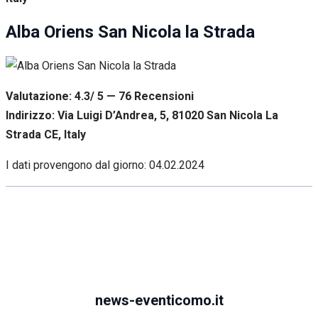
Alba Oriens San Nicola la Strada
Valutazione: 4.3/ 5 — 76
R
ecensioni
Indirizzo: Via Luigi D’Andrea, 5, 81020 San Nicola La
Strada CE, Italy
I dati provengono dal giorno:
04.02.2024
news-eventicomo.it