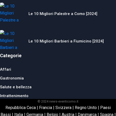
Le 10 Migliori Palestre a Como [2024]
Le 10 Migliori Barbieri a Fiumicino [2024]
Categorie
Affari
Gastronomia
Salute e bellezza
Intrattenimento
© 2024 news-eventicomo.it
Repubblica Ceca
|
Francia
|
Svizzera
|
Regno Unito
|
Paesi
Bassi
|
Italia
|
Germania
|
Belgio
|
Austria
|
Danimarca
|
Spagna
|