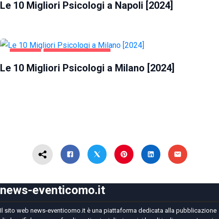
Le 10 Migliori Psicologi a Napoli [2024]
MILANO
SALUTE E BELLEZZA
Le 10 Migliori Psicologi a Milano [2024]
news-eventicomo.it
Il sito web news-eventicomo.it è una piattaforma dedicata alla pubblicazione