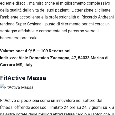
ed ernie discali, ma mira anche al miglioramento complessivo
della qualità della vita dei suoi pazienti. L’attenzione al cliente,
l’ambiente accogliente e la professionalità di Riccardo Andreani
rendono Super Schiena il punto di riferimento per chi cerca un
sostegno affidabile e competente nel percorso verso il
benessere posturale.
Valutazione: 4.9/ 5 — 109
R
ecensioni
Indirizzo: Viale Domenico Zaccagna, 47, 54033 Marina di
Carrara MS, Italy
FitActive Massa
FitActive si posiziona come un innovatore nel settore del
fitness, offrendo accesso illimitato 24 ore su 24, 7 giorni su 7, a
palestre dotate delle migliori attrezzature cardio e isotoniche, il