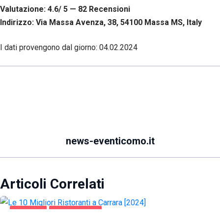
Valutazione: 4.6/ 5 — 82
R
ecensioni
Indirizzo: Via Massa Avenza, 38, 54100 Massa MS, Italy
I dati provengono dal giorno:
04.02.2024
news-eventicomo.it
Articoli Correlati
CARRARA
GASTRONOMIA