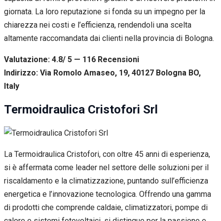
giornata. La loro reputazione si fonda su un impegno per la
chiarezza nei costi e l’efficienza, rendendoli una scelta
altamente raccomandata dai clienti nella provincia di Bologna.
Valutazione: 4.8/ 5 — 116
R
ecensioni
Indirizzo: Via Romolo Amaseo, 19, 40127 Bologna BO,
Italy
Termoidraulica Cristofori Srl
La Termoidraulica Cristofori, con oltre 45 anni di esperienza,
si è affermata come leader nel settore delle soluzioni per il
riscaldamento e la climatizzazione, puntando sull’efficienza
energetica e l’innovazione tecnologica. Offrendo una gamma
di prodotti che comprende caldaie, climatizzatori, pompe di
calore e sistemi fotovoltaici, si distingue per la passione e