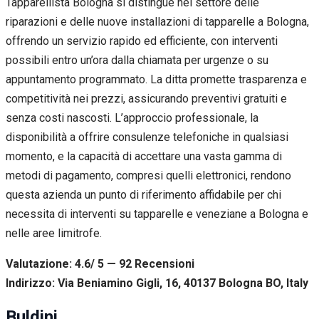
Tapparellista Bologna si distingue nel settore delle
riparazioni e delle nuove installazioni di tapparelle a Bologna,
offrendo un servizio rapido ed efficiente, con interventi
possibili entro un’ora dalla chiamata per urgenze o su
appuntamento programmato. La ditta promette trasparenza e
competitività nei prezzi, assicurando preventivi gratuiti e
senza costi nascosti. L’approccio professionale, la
disponibilità a offrire consulenze telefoniche in qualsiasi
momento, e la capacità di accettare una vasta gamma di
metodi di pagamento, compresi quelli elettronici, rendono
questa azienda un punto di riferimento affidabile per chi
necessita di interventi su tapparelle e veneziane a Bologna e
nelle aree limitrofe.
Valutazione: 4.6/ 5 — 92
R
ecensioni
Indirizzo: Via Beniamino Gigli, 16, 40137 Bologna BO, Italy
Buldini