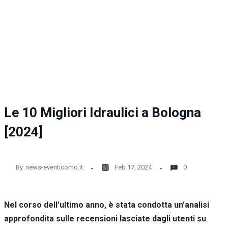
Le 10 Migliori Idraulici a Bologna
[2024]
By
news-eventicomo.it
Feb 17, 2024
0
Nel corso dell’ultimo anno, è stata condotta un’analisi
approfondita sulle recensioni lasciate dagli utenti su