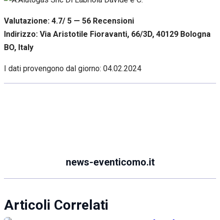
Valutazione: 4.7/ 5 — 56
R
ecensioni
Indirizzo: Via Aristotile Fioravanti, 66/3D, 40129 Bologna
BO, Italy
I dati provengono dal giorno:
04.02.2024
news-eventicomo.it
Articoli Correlati