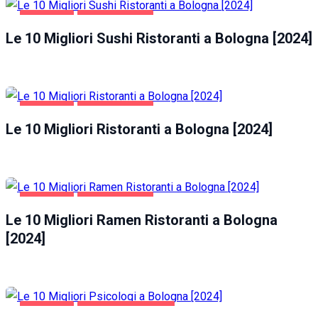
BOLOGNA
GASTRONOMIA
Le 10 Migliori Sushi Ristoranti a Bologna [2024]
BOLOGNA
GASTRONOMIA
Le 10 Migliori Ristoranti a Bologna [2024]
BOLOGNA
GASTRONOMIA
Le 10 Migliori Ramen Ristoranti a Bologna
[2024]
BOLOGNA
SALUTE E BELLEZZA