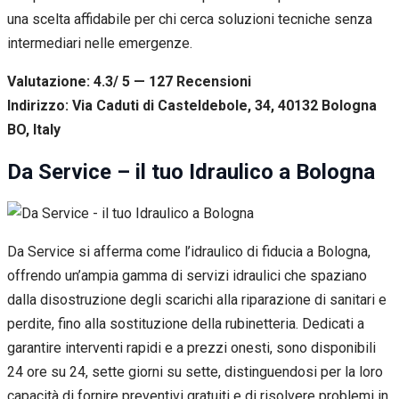
una scelta affidabile per chi cerca soluzioni tecniche senza
intermediari nelle emergenze.
Valutazione: 4.3/ 5 — 127
R
ecensioni
Indirizzo: Via Caduti di Casteldebole, 34, 40132 Bologna
BO, Italy
Da Service – il tuo Idraulico a Bologna
Da Service si afferma come l’idraulico di fiducia a Bologna,
offrendo un’ampia gamma di servizi idraulici che spaziano
dalla disostruzione degli scarichi alla riparazione di sanitari e
perdite, fino alla sostituzione della rubinetteria. Dedicati a
garantire interventi rapidi e a prezzi onesti, sono disponibili
24 ore su 24, sette giorni su sette, distinguendosi per la loro
capacità di fornire preventivi gratuiti e di risolvere problemi in