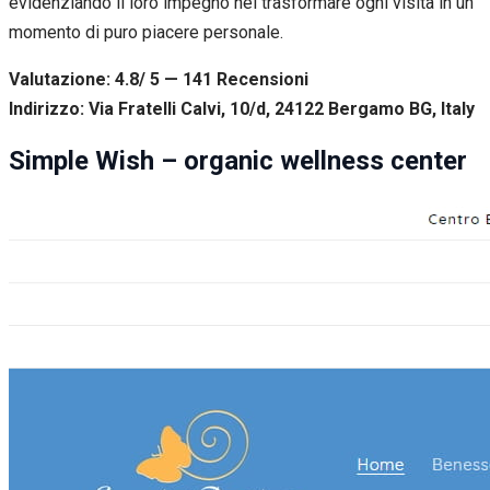
evidenziando il loro impegno nel trasformare ogni visita in un
momento di puro piacere personale.
Valutazione: 4.8/ 5 — 141
R
ecensioni
Indirizzo: Via Fratelli Calvi, 10/d, 24122 Bergamo BG, Italy
Simple Wish – organic wellness center