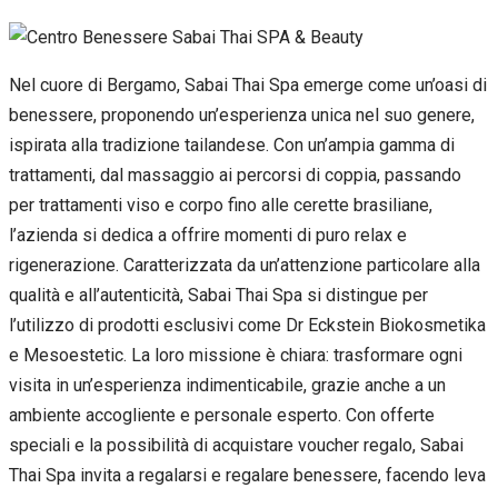
Nel cuore di Bergamo, Sabai Thai Spa emerge come un’oasi di
benessere, proponendo un’esperienza unica nel suo genere,
ispirata alla tradizione tailandese. Con un’ampia gamma di
trattamenti, dal massaggio ai percorsi di coppia, passando
per trattamenti viso e corpo fino alle cerette brasiliane,
l’azienda si dedica a offrire momenti di puro relax e
rigenerazione. Caratterizzata da un’attenzione particolare alla
qualità e all’autenticità, Sabai Thai Spa si distingue per
l’utilizzo di prodotti esclusivi come Dr Eckstein Biokosmetika
e Mesoestetic. La loro missione è chiara: trasformare ogni
visita in un’esperienza indimenticabile, grazie anche a un
ambiente accogliente e personale esperto. Con offerte
speciali e la possibilità di acquistare voucher regalo, Sabai
Thai Spa invita a regalarsi e regalare benessere, facendo leva