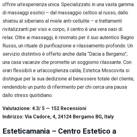
offrire un’esperienza unica. Specializzato in una vasta gamma
di massaggi esotici – dal massaggio celtico al russo, dallo
shiatsu al siberiano al miele anti-cellulite – e trattamenti
rivitalizzanti per viso e corpo, il centro è una vera oasi di
relax. Oltre ai massaggi, è rinomato per il suo autentico Bagno
Russo, un rituale di purificazione e rilassamento profondo. Un
servizio distintivo è offerto anche dalla “Dacia a Bergamo”,
una casa vacanze che promette un soggiorno rilassante. Con
orari flessibili e un’accoglienza calda, Estetica Moscovita si
distingue per la sua dedizione al benessere totale del cliente,
rendendolo un punto di riferimento per chi cerca una pausa
dallo stress quotidiano.
Valutazione: 4.3/ 5 — 152
R
ecensioni
Indirizzo: Via Cadore, 4, 24124 Bergamo BG, Italy
Esteticamania – Centro Estetico a