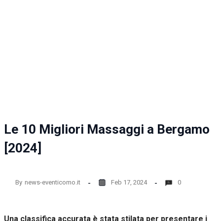
Le 10 Migliori Massaggi a Bergamo
[2024]
By
news-eventicomo.it
Feb 17, 2024
0
Una classifica accurata è stata stilata per presentare i