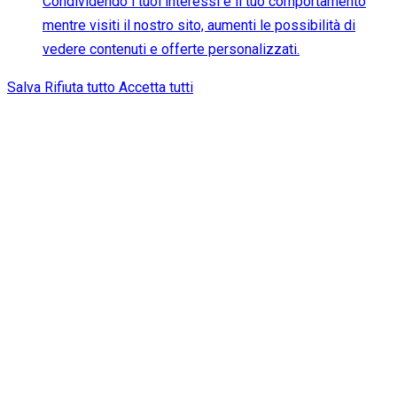
Condividendo i tuoi interessi e il tuo comportamento
mentre visiti il nostro sito, aumenti le possibilità di
vedere contenuti e offerte personalizzati.
Salva
Rifiuta tutto
Accetta tutti