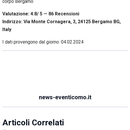
Valutazione: 4.8/ 5 — 86
R
ecensioni
Indirizzo: Via Monte Cornagera, 3, 24125 Bergamo BG,
Italy
I dati provengono dal giorno:
04.02.2024
news-eventicomo.it
Articoli Correlati