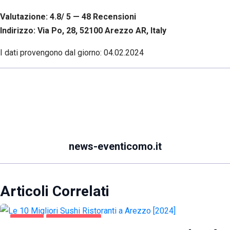
Valutazione: 4.8/ 5 — 48
R
ecensioni
Indirizzo: Via Po, 28, 52100 Arezzo AR, Italy
I dati provengono dal giorno:
04.02.2024
news-eventicomo.it
Articoli Correlati
AREZZO
GASTRONOMIA