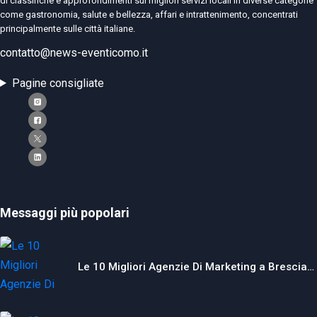
di classifiche e approfondimenti sui migliori servizi locali in diverse categorie
come gastronomia, salute e bellezza, affari e intrattenimento, concentrati
principalmente sulle città italiane.
contatto@news-eventicomo.it
Pagine consigliate
Messaggi più popolari
Le 10 Migliori Agenzie Di Marketing a Brescia…