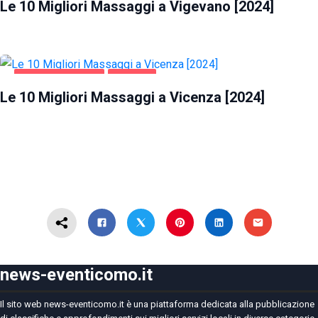
Le 10 Migliori Massaggi a Vigevano [2024]
INTRATTENIMENTO
VICENZA
Le 10 Migliori Massaggi a Vicenza [2024]
news-eventicomo.it
Il sito web news-eventicomo.it è una piattaforma dedicata alla pubblicazione