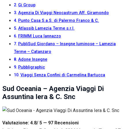
Gi Group
Agenzia Di Viaggi Neocastrum Aff. Giramondo
Punto Casa S.a.S. di Palermo Franco & C.
Atlassib Lamezia Terme s.r.l.
FRIMM Luca Iannazzo
PubliSud Giordano – Insegne luminose – Lamezia
Terme – Catanzaro
Adone Insegne
Pubbligraphic
Viaggi Senza Confini di Carmelina Bartucca
Sud Oceania – Agenzia Viaggi Di
Assuntina Iera & C. Snc
Valutazione: 4.8/ 5 — 97
R
ecensioni