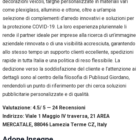
decorazioni veicoli, targhe personalizzate in materiali vari
come plexiglass, alluminio e ottone, oltre a un’ampia
selezione di complementi d’arredo innovativi e soluzioni per
la protezione COVID-19. La loro esperienza pluriennale li
rende il partner ideale per imprese alla ricerca di un’immagine
aziendale rinnovata o di una visibilità accresciuta, garantendo
allo stesso tempo un supporto clienti eccellente, spedizioni
rapide in tutta Italia e una politica di reso flessibile. La
dedizione verso la soddisfazione del cliente e l’attenzione ai
dettagli sono al centro della filosofia di Publisud Giordano,
rendendoli un punto di riferimento per chi cerca soluzioni
pubblicitarie personalizzate e di qualità.
Valutazione: 4.5/ 5 — 24
R
ecensioni
Indirizzo: Viale 1 Maggio IV traversa, 21 AREA
MERCATALE, 88046 Lamezia Terme CZ, Italy
Adone Insegne