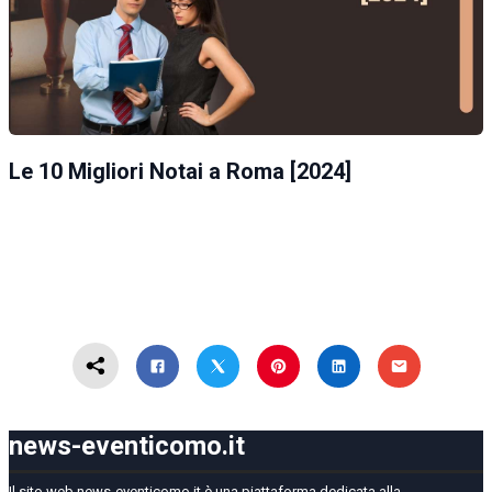
Le 10 Migliori Notai a Roma [2024]
news-eventicomo.it
Il sito web news-eventicomo.it è una piattaforma dedicata alla