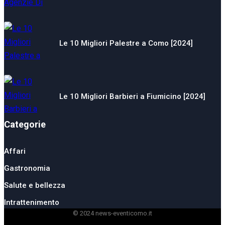
Le 10 Migliori Palestre a Como [2024]
Le 10 Migliori Barbieri a Fiumicino [2024]
Categorie
Affari
Gastronomia
Salute e bellezza
Intrattenimento
© 2024 news-eventicomo.it