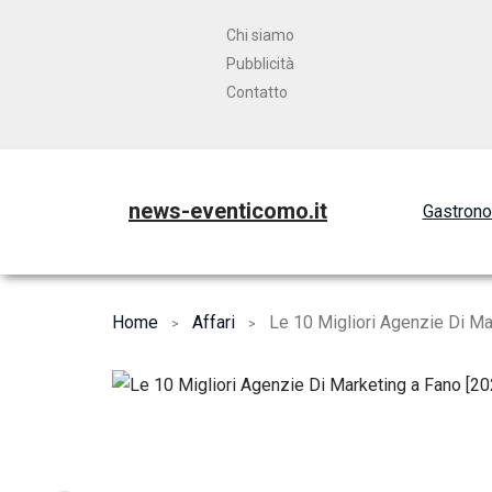
Chi siamo
Pubblicità
Contatto
news-eventicomo.it
Gastron
Home
Affari
Le 10 Migliori Agenzie Di Ma