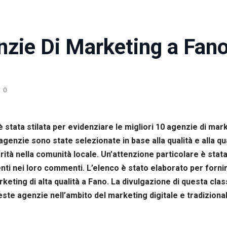
nzie Di Marketing a Fan
0
 è stata stilata per evidenziare le migliori 10 agenzie di ma
nzie sono state selezionate in base alla qualità e alla quant
larità nella comunità locale. Un’attenzione particolare è sta
ti nei loro commenti. L’elenco è stato elaborato per fornire
arketing di alta qualità a Fano. La divulgazione di questa clas
este agenzie nell’ambito del marketing digitale e tradiziona