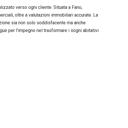
izzato verso ogni cliente. Situata a Fano,
rciali, oltre a valutazioni immobiliari accurate. La
sazione sia non solo soddisfacente ma anche
gue per l’impegno nel trasformare i sogni abitativi