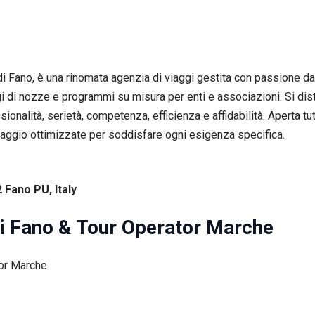
di Fano, è una rinomata agenzia di viaggi gestita con passione da
ggi di nozze e programmi su misura per enti e associazioni. Si dist
sionalità, serietà, competenza, efficienza e affidabilità. Aperta tut
viaggio ottimizzate per soddisfare ogni esigenza specifica.
2 Fano PU, Italy
gi Fano & Tour Operator Marche