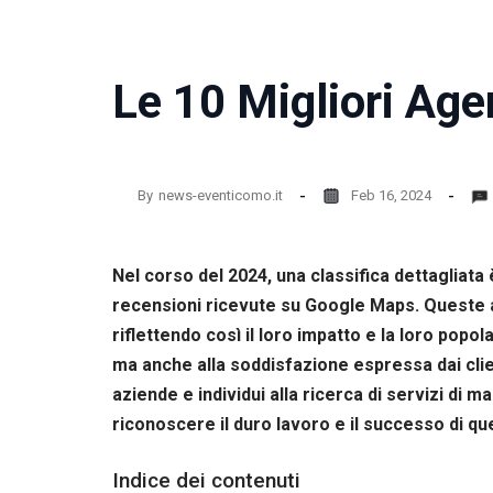
Le 10 Migliori Age
By
news-eventicomo.it
Feb 16, 2024
Nel corso del 2024, una classifica dettagliata
recensioni ricevute su Google Maps. Queste age
riflettendo così il loro impatto e la loro popo
ma anche alla soddisfazione espressa dai clien
aziende e individui alla ricerca di servizi di m
riconoscere il duro lavoro e il successo di qu
Indice dei contenuti