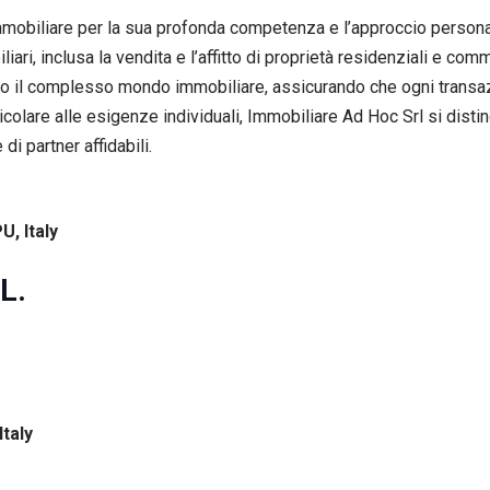
mmobiliare per la sua profonda competenza e l’approccio personal
ri, inclusa la vendita e l’affitto di proprietà residenziali e comme
verso il complesso mondo immobiliare, assicurando che ogni tran
olare alle esigenze individuali, Immobiliare Ad Hoc Srl si distin
di partner affidabili.
U, Italy
L.
Italy