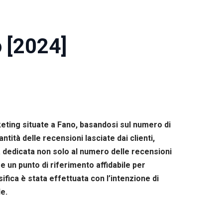
o [2024]
rketing situate a Fano, basandosi sul numero di
ità delle recensioni lasciate dai clienti,
ta dedicata non solo al numero delle recensioni
 un punto di riferimento affidabile per
sifica è stata effettuata con l’intenzione di
le.