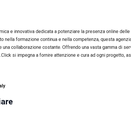
amica e innovativa dedicata a potenziare la presenza online delle
to nella formazione continua e nella competenza, questa agenzia 
a e una collaborazione costante. Offrendo una vasta gamma di ser
Click si impegna a fornire attenzione e cura ad ogni progetto, assi
aly
iare