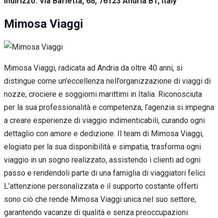
Indirizzo: Via Barletta, 68, 76123 Andria BT, Italy
Mimosa Viaggi
Mimosa Viaggi, radicata ad Andria da oltre 40 anni, si
distingue come un’eccellenza nell’organizzazione di viaggi di
nozze, crociere e soggiorni marittimi in Italia. Riconosciuta
per la sua professionalità e competenza, l’agenzia si impegna
a creare esperienze di viaggio indimenticabili, curando ogni
dettaglio con amore e dedizione. Il team di Mimosa Viaggi,
elogiato per la sua disponibilità e simpatia, trasforma ogni
viaggio in un sogno realizzato, assistendo i clienti ad ogni
passo e rendendoli parte di una famiglia di viaggiatori felici.
L’attenzione personalizzata e il supporto costante offerti
sono ciò che rende Mimosa Viaggi unica nel suo settore,
garantendo vacanze di qualità e senza preoccupazioni.