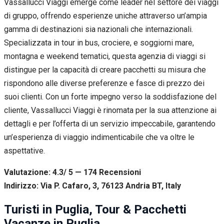
Vassallucci Viaggi emerge come leader nel settore dei viaggi
di gruppo, offrendo esperienze uniche attraverso un’ampia
gamma di destinazioni sia nazionali che internazionali.
Specializzata in tour in bus, crociere, e soggiorni mare,
montagna e weekend tematici, questa agenzia di viaggi si
distingue per la capacità di creare pacchetti su misura che
rispondono alle diverse preferenze e fasce di prezzo dei
suoi clienti. Con un forte impegno verso la soddisfazione del
cliente, Vassallucci Viaggi è rinomata per la sua attenzione ai
dettagli e per l’offerta di un servizio impeccabile, garantendo
un’esperienza di viaggio indimenticabile che va oltre le
aspettative.
Valutazione: 4.3/ 5 — 174
R
ecensioni
Indirizzo: Via P. Cafaro, 3, 76123 Andria BT, Italy
Turisti in Puglia, Tour & Pacchetti
Vacanze in Puglia