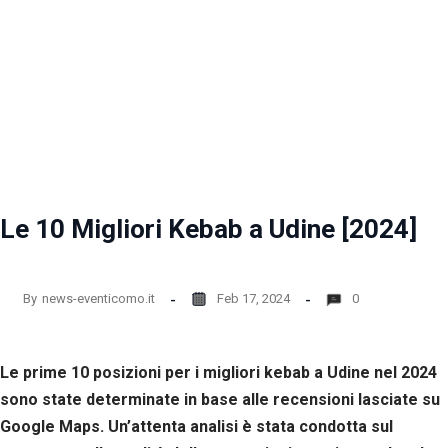
Le 10 Migliori Kebab a Udine [2024]
By
news-eventicomo.it
Feb 17, 2024
0
Le prime 10 posizioni per i migliori kebab a Udine nel 2024
sono state determinate in base alle recensioni lasciate su
Google Maps. Un’attenta analisi è stata condotta sul