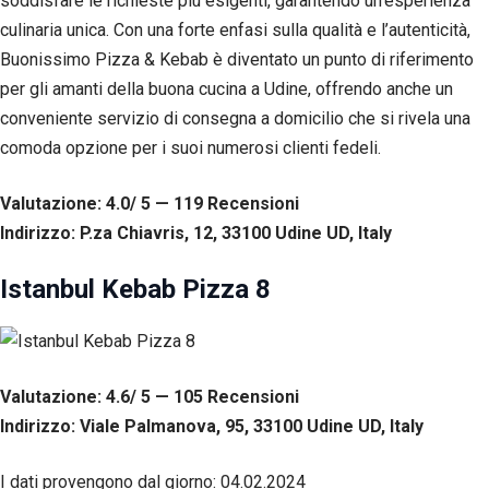
soddisfare le richieste più esigenti, garantendo un’esperienza
culinaria unica. Con una forte enfasi sulla qualità e l’autenticità,
Buonissimo Pizza & Kebab è diventato un punto di riferimento
per gli amanti della buona cucina a Udine, offrendo anche un
conveniente servizio di consegna a domicilio che si rivela una
comoda opzione per i suoi numerosi clienti fedeli.
Valutazione: 4.0/ 5 — 119
R
ecensioni
Indirizzo: P.za Chiavris, 12, 33100 Udine UD, Italy
Istanbul Kebab Pizza 8
Valutazione: 4.6/ 5 — 105
R
ecensioni
Indirizzo: Viale Palmanova, 95, 33100 Udine UD, Italy
I dati provengono dal giorno:
04.02.2024