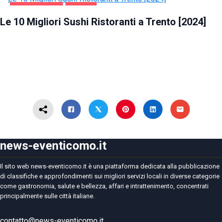
GASTRONOMIA
TRENTO
Le 10 Migliori Sushi Ristoranti a Trento [2024]
news-eventicomo.it
Il sito web news-eventicomo.it è una piattaforma dedicata alla pubblicazione
di classifiche e approfondimenti sui migliori servizi locali in diverse categorie
come gastronomia, salute e bellezza, affari e intrattenimento, concentrati
principalmente sulle città italiane.
contatto@news-eventicomo.it