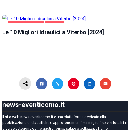
CASA E GIARDINO
VITERBO
Le 10 Migliori Idraulici a Viterbo [2024]
news-eventicomo.it
Il sito web news-eventicomo.it è una piattaforma dedicata alla
pubblicazione di classifiche e approfondimenti sui migliori servizi locali in
diverse categorie come gastronomia, salute e bellezza, affari e