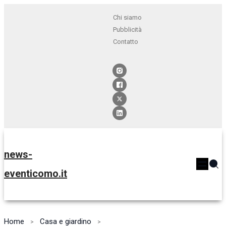
Chi siamo
Pubblicità
Contatto
news-
eventicomo.it
Home
Casa e giardino