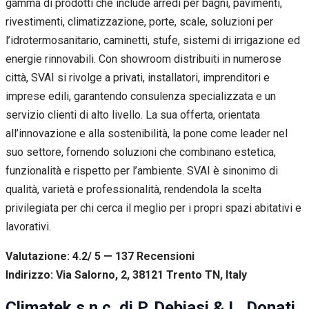
gamma di prodotti che include arredi per bagni, pavimenti,
rivestimenti, climatizzazione, porte, scale, soluzioni per
l’idrotermosanitario, caminetti, stufe, sistemi di irrigazione ed
energie rinnovabili. Con showroom distribuiti in numerose
città, SVAI si rivolge a privati, installatori, imprenditori e
imprese edili, garantendo consulenza specializzata e un
servizio clienti di alto livello. La sua offerta, orientata
all’innovazione e alla sostenibilità, la pone come leader nel
suo settore, fornendo soluzioni che combinano estetica,
funzionalità e rispetto per l’ambiente. SVAI è sinonimo di
qualità, varietà e professionalità, rendendola la scelta
privilegiata per chi cerca il meglio per i propri spazi abitativi e
lavorativi.
Valutazione: 4.2/ 5 — 137
R
ecensioni
Indirizzo: Via Salorno, 2, 38121 Trento TN, Italy
Climatek s.n.c. di P. Debiasi & L. Donati