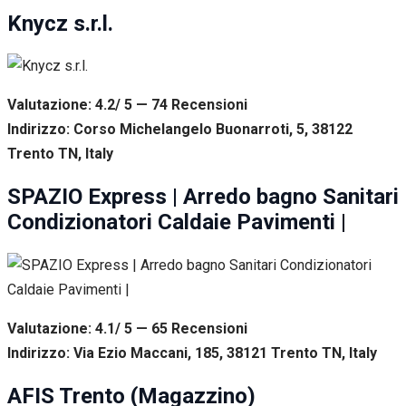
Knycz s.r.l.
Valutazione: 4.2/ 5 — 74
R
ecensioni
Indirizzo: Corso Michelangelo Buonarroti, 5, 38122
Trento TN, Italy
SPAZIO Express | Arredo bagno Sanitari
Condizionatori Caldaie Pavimenti |
Valutazione: 4.1/ 5 — 65
R
ecensioni
Indirizzo: Via Ezio Maccani, 185, 38121 Trento TN, Italy
AFIS Trento (Magazzino)