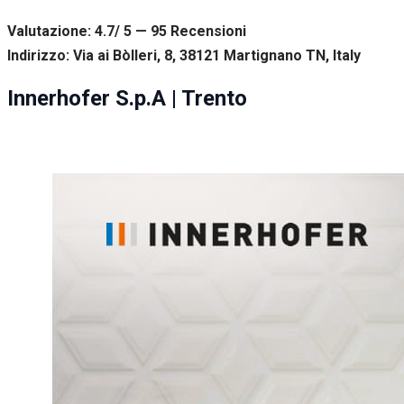
Valutazione: 4.7/ 5 — 95
R
ecensioni
Indirizzo: Via ai Bòlleri, 8, 38121 Martignano TN, Italy
Innerhofer S.p.A | Trento