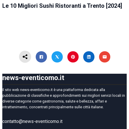
Le 10 Migliori Sushi Ristoranti a Trento [2024]
news-eventicomo.it
Il sito web news-eventicomo.it è una piattaforma dedicata alla
pubblicazione di classifiche e approfondimenti sui migliori servizi locali in
diverse categorie come gastronomia, salute e bellezza, affari e
intrattenimento, concentrati principalmente sulle città italiane.
contatto@news-eventicomo.it