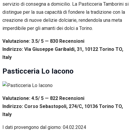
servizio di consegna a domicilio. La Pasticceria Tamborini si
distingue per la sua capacità di fondere la tradizione con la
creazione di nuove delizie dolciarie, rendendola una meta
imperdibile per gli amanti dei dolci a Torino.
Valutazione: 3.5/ 5 — 830
R
ecensioni
Indirizzo: Via Giuseppe Garibaldi, 31, 10122 Torino TO,
Italy
Pasticceria Lo Iacono
Valutazione: 4.5/ 5 — 822
R
ecensioni
Indirizzo: Corso Sebastopoli, 274/C, 10136 Torino TO,
Italy
I dati provengono dal giorno:
04.02.2024