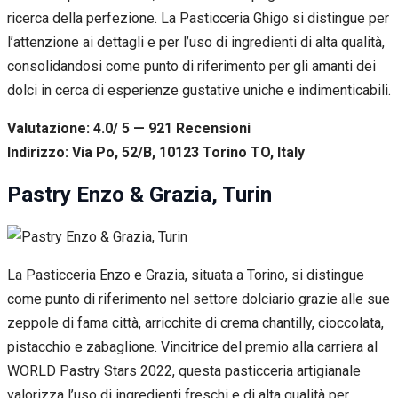
ricerca della perfezione. La Pasticceria Ghigo si distingue per
l’attenzione ai dettagli e per l’uso di ingredienti di alta qualità,
consolidandosi come punto di riferimento per gli amanti dei
dolci in cerca di esperienze gustative uniche e indimenticabili.
Valutazione: 4.0/ 5 — 921
R
ecensioni
Indirizzo: Via Po, 52/B, 10123 Torino TO, Italy
Pastry Enzo & Grazia, Turin
La Pasticceria Enzo e Grazia, situata a Torino, si distingue
come punto di riferimento nel settore dolciario grazie alle sue
zeppole di fama città, arricchite di crema chantilly, cioccolata,
pistacchio e zabaglione. Vincitrice del premio alla carriera al
WORLD Pastry Stars 2022, questa pasticceria artigianale
valorizza l’uso di ingredienti freschi e di alta qualità per