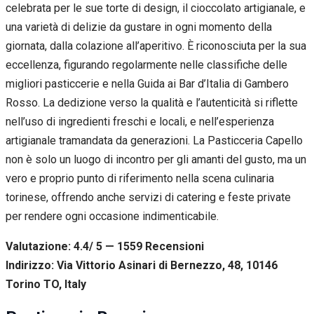
celebrata per le sue torte di design, il cioccolato artigianale, e
una varietà di delizie da gustare in ogni momento della
giornata, dalla colazione all’aperitivo. È riconosciuta per la sua
eccellenza, figurando regolarmente nelle classifiche delle
migliori pasticcerie e nella Guida ai Bar d’Italia di Gambero
Rosso. La dedizione verso la qualità e l’autenticità si riflette
nell’uso di ingredienti freschi e locali, e nell’esperienza
artigianale tramandata da generazioni. La Pasticceria Capello
non è solo un luogo di incontro per gli amanti del gusto, ma un
vero e proprio punto di riferimento nella scena culinaria
torinese, offrendo anche servizi di catering e feste private
per rendere ogni occasione indimenticabile.
Valutazione: 4.4/ 5 — 1559
R
ecensioni
Indirizzo: Via Vittorio Asinari di Bernezzo, 48, 10146
Torino TO, Italy