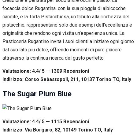
creazione è pensata per soddisfare occhi e palato. La
focaccia dolce Rugantina, con la sua pioggia di albicocche
candite, e la Torta Pistacchiosa, un tributo alla ricchezza del
pistacchio, rappresentano solo due esempi dell’eccellenza e
originalità che rendono ogni visita un’esperienza unica. La
Pasticceria Rugantino invita i suoi clienti a iniziare ogni giorno
dal suo lato più dolce, offrendo momenti di puro piacere
attraverso la continua ricerca del gusto perfetto.
Valutazione: 4.4/ 5 — 1309
R
ecensioni
Indirizzo: Corso Sebastopoli, 211, 10137 Torino TO, Italy
The Sugar Plum Blue
Valutazione: 4.4/ 5 — 1115
R
ecensioni
Indirizzo: Via Borgaro, 82, 10149 Torino TO, Italy