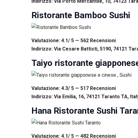
Indirizzo: Via Porto Mercantile, 10, 74123 Tara
Ristorante Bamboo Sushi
Valutazione: 4.1/ 5 — 562
R
ecensioni
Indirizzo: Via Cesare Battisti, 5190, 74121 Tara
Taiyo ristorante giapponese
Valutazione: 4.3/ 5 — 517
R
ecensioni
Indirizzo: Via Emilia, 16, 74121 Taranto TA, Ital
Hana Ristorante Sushi Tara
Valutazione: 4.1/ 5 — 482
R
ecensioni