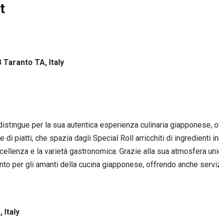
t
 Taranto TA, Italy
i distingue per la sua autentica esperienza culinaria giapponese,
i piatti, che spazia dagli Special Roll arricchiti di ingredienti inn
cellenza e la varietà gastronomica. Grazie alla sua atmosfera unic
to per gli amanti della cucina giapponese, offrendo anche servi
 Italy