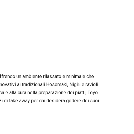
 offrendo un ambiente rilassato e minimale che
ovativi ai tradizionali Hosomaki, Nigiri e ravioli
a e alla cura nella preparazione dei piatti, Toyo
zi di take away per chi desidera godere dei suoi