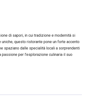
ne di sapori, in cui tradizione e modernità si
ie uniche, questo ristorante pone un forte accento
che spaziano dalle specialità locali a sorprendenti
 passione per l’esplorazione culinaria il suo