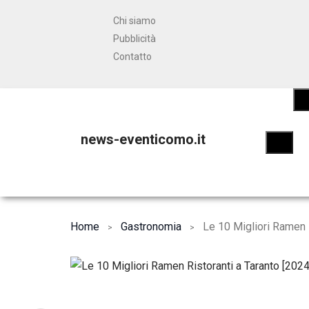
Chi siamo
Pubblicità
Contatto
news-eventicomo.it
Home
Gastronomia
Le 10 Migliori Ramen R