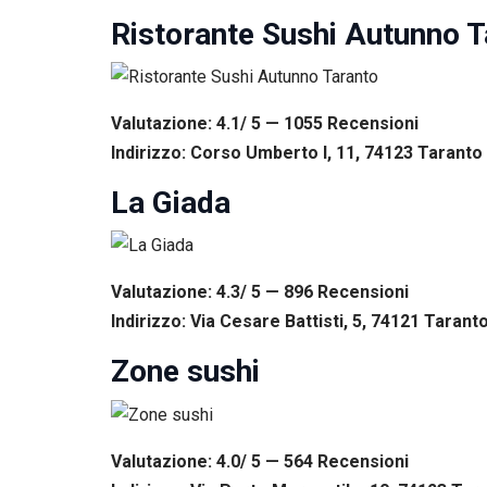
Ristorante Sushi Autunno T
Valutazione: 4.1/ 5 — 1055
R
ecensioni
Indirizzo: Corso Umberto I, 11, 74123 Taranto 
La Giada
Valutazione: 4.3/ 5 — 896
R
ecensioni
Indirizzo: Via Cesare Battisti, 5, 74121 Taranto
Zone sushi
Valutazione: 4.0/ 5 — 564
R
ecensioni