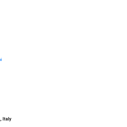
hi
 Italy