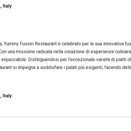
 Italy
Yummy Fusion Restaurant è celebrato per la sua innovativa fusio
. Con una missione radicata nella creazione di esperienze culinar
nte impeccabile. Distinguendosi per l’eccezionale varietà di piatti 
urant si impegna a soddisfare i palati più esigenti, facendo della
 Italy