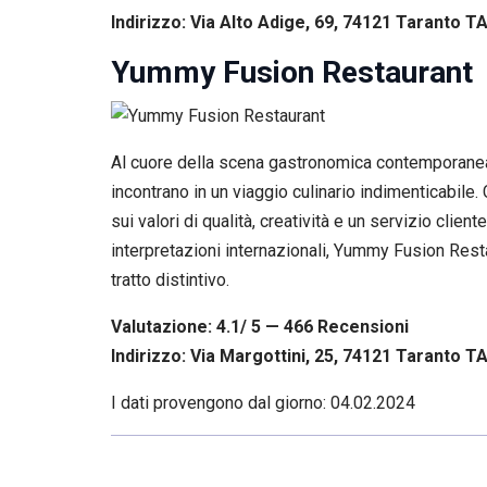
Indirizzo: Via Alto Adige, 69, 74121 Taranto TA,
Yummy Fusion Restaurant
Al cuore della scena gastronomica contemporanea, 
incontrano in un viaggio culinario indimenticabile
sui valori di qualità, creatività e un servizio clie
interpretazioni internazionali, Yummy Fusion Resta
tratto distintivo.
Valutazione: 4.1/ 5 — 466
R
ecensioni
Indirizzo: Via Margottini, 25, 74121 Taranto TA,
I dati provengono dal giorno:
04.02.2024