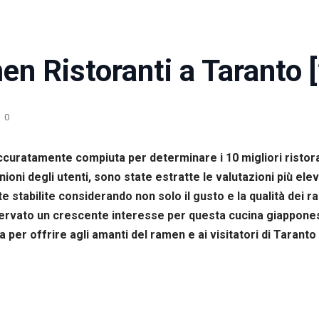
en Ristoranti a Taranto 
0
 accuratamente compiuta per determinare i 10 migliori ristor
ni degli utenti, sono state estratte le valutazioni più eleva
te stabilite considerando non solo il gusto e la qualità dei r
osservato un crescente interesse per questa cucina giappone
 per offrire agli amanti del ramen e ai visitatori di Tarant