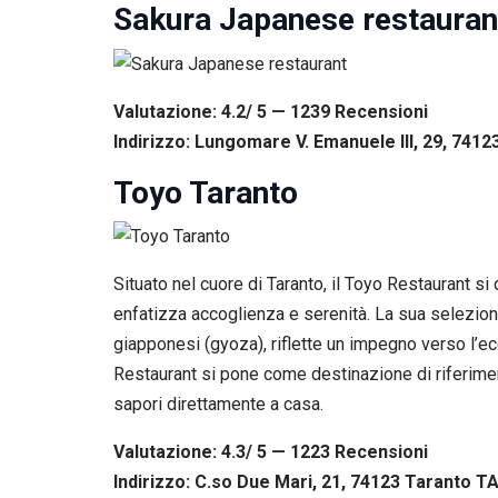
Sakura Japanese restauran
Valutazione: 4.2/ 5 — 1239
R
ecensioni
Indirizzo: Lungomare V. Emanuele III, 29, 74123
Toyo Taranto
Situato nel cuore di Taranto, il Toyo Restaurant s
enfatizza accoglienza e serenità. La sua selezione d
giapponesi (gyoza), riflette un impegno verso l’ec
Restaurant si pone come destinazione di riferimen
sapori direttamente a casa.
Valutazione: 4.3/ 5 — 1223
R
ecensioni
Indirizzo: C.so Due Mari, 21, 74123 Taranto TA,