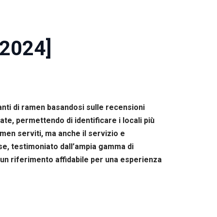
[2024]
anti di ramen basandosi sulle recensioni
te, permettendo di identificare i locali più
amen serviti, ma anche il servizio e
se, testimoniato dall’ampia gamma di
o un riferimento affidabile per una esperienza