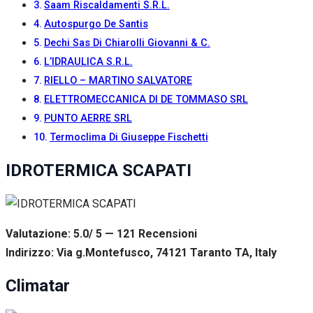
Saam Riscaldamenti S.R.L.
Autospurgo De Santis
Dechi Sas Di Chiarolli Giovanni & C.
L’IDRAULICA S.R.L.
RIELLO – MARTINO SALVATORE
ELETTROMECCANICA DI DE TOMMASO SRL
PUNTO AERRE SRL
Termoclima Di Giuseppe Fischetti
IDROTERMICA SCAPATI
Valutazione: 5.0/ 5 — 121
R
ecensioni
Indirizzo: Via g.Montefusco, 74121 Taranto TA, Italy
Climatar