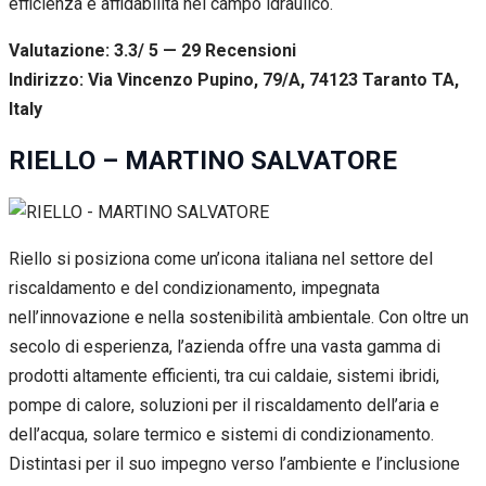
efficienza e affidabilità nel campo idraulico.
Valutazione: 3.3/ 5 — 29
R
ecensioni
Indirizzo: Via Vincenzo Pupino, 79/A, 74123 Taranto TA,
Italy
RIELLO – MARTINO SALVATORE
Riello si posiziona come un’icona italiana nel settore del
riscaldamento e del condizionamento, impegnata
nell’innovazione e nella sostenibilità ambientale. Con oltre un
secolo di esperienza, l’azienda offre una vasta gamma di
prodotti altamente efficienti, tra cui caldaie, sistemi ibridi,
pompe di calore, soluzioni per il riscaldamento dell’aria e
dell’acqua, solare termico e sistemi di condizionamento.
Distintasi per il suo impegno verso l’ambiente e l’inclusione