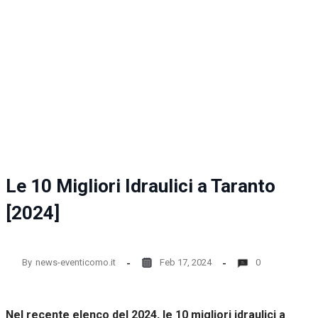
Le 10 Migliori Idraulici a Taranto
[2024]
By
news-eventicomo.it
Feb 17, 2024
0
Nel recente elenco del 2024, le 10 migliori idraulici a