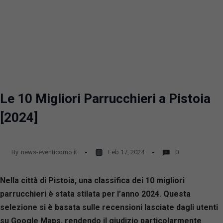
Le 10 Migliori Parrucchieri a Pistoia
[2024]
By
news-eventicomo.it
Feb 17, 2024
0
Nella città di Pistoia, una classifica dei 10 migliori
parrucchieri è stata stilata per l’anno 2024. Questa
selezione si è basata sulle recensioni lasciate dagli utenti
su Google Maps, rendendo il giudizio particolarmente