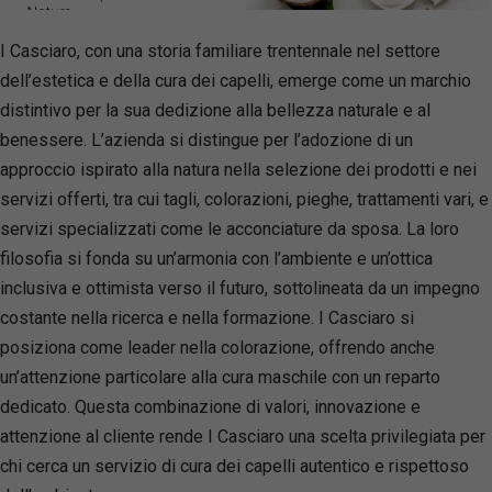
I Casciaro, con una storia familiare trentennale nel settore
dell’estetica e della cura dei capelli, emerge come un marchio
distintivo per la sua dedizione alla bellezza naturale e al
benessere. L’azienda si distingue per l’adozione di un
approccio ispirato alla natura nella selezione dei prodotti e nei
servizi offerti, tra cui tagli, colorazioni, pieghe, trattamenti vari, e
servizi specializzati come le acconciature da sposa. La loro
filosofia si fonda su un’armonia con l’ambiente e un’ottica
inclusiva e ottimista verso il futuro, sottolineata da un impegno
costante nella ricerca e nella formazione. I Casciaro si
posiziona come leader nella colorazione, offrendo anche
un’attenzione particolare alla cura maschile con un reparto
dedicato. Questa combinazione di valori, innovazione e
attenzione al cliente rende I Casciaro una scelta privilegiata per
chi cerca un servizio di cura dei capelli autentico e rispettoso