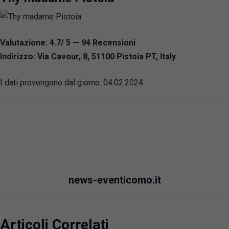
Valutazione: 4.7/ 5 — 94
R
ecensioni
Indirizzo: Via Cavour, 8, 51100 Pistoia PT, Italy
I dati provengono dal giorno:
04.02.2024
news-eventicomo.it
Articoli Correlati