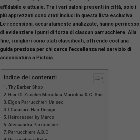
affidabile e attuale. Tra i vari saloni presenti in città, solo i
più apprezzati sono stati inclusi in questa lista esclusiva.
Le recensioni, accuratamente analizzate, hanno permesso
di evidenziare i punti di forza di ciascun parrucchiere. Alla
fine, i migliori sono stati classificati, offrendo così una
guida preziosa per chi cerca l’eccellenza nel servizio di
acconciatura a Pistoia.
Indice dei contenuti
Thy Barber Shop
Hair Of Zacchei Mariolina Mariolina & C. Snc
Elgon Parrucchieri Unisex
I Casciaro Hair Design
Hairdresser by Marco
Alessandra Parrucchieri
Parrucchiera A.B.C
Parrucchiere Kelly