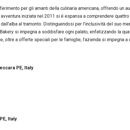
erimento per gli amanti della culinaria americana, offrendo un au
sua avventura iniziata nel 2011 si è espansa a comprendere quattro 
, dall’alba al tramonto. Distinguendosi per l’inclusività del suo me
Bakery si impegna a soddisfare ogni palato, enfatizzando la qual
e, oltre a offerte speciali per le famiglie, l’azienda si impegna a
escara PE, Italy
PE, Italy