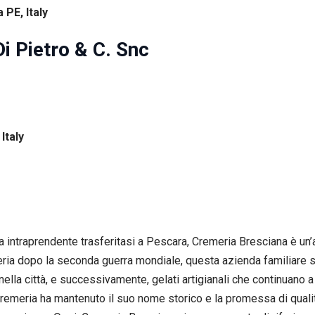
 PE, Italy
Di Pietro & C. Snc
Italy
 intraprendente trasferitasi a Pescara, Cremeria Bresciana è un’au
eria dopo la seconda guerra mondiale, questa azienda familiare si
ti nella città, e successivamente, gelati artigianali che continuano
 Cremeria ha mantenuto il suo nome storico e la promessa di qualit