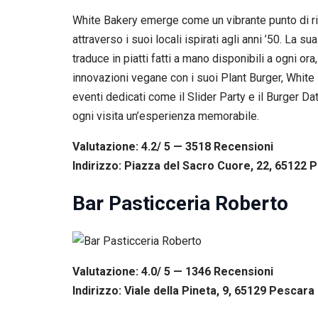
White Bakery emerge come un vibrante punto di rif
attraverso i suoi locali ispirati agli anni ’50. La 
traduce in piatti fatti a mano disponibili a ogni ora
innovazioni vegane con i suoi Plant Burger, White 
eventi dedicati come il Slider Party e il Burger Dat
ogni visita un’esperienza memorabile.
Valutazione: 4.2/ 5 — 3518
R
ecensioni
Indirizzo: Piazza del Sacro Cuore, 22, 65122 P
Bar Pasticceria Roberto
Valutazione: 4.0/ 5 — 1346
R
ecensioni
Indirizzo: Viale della Pineta, 9, 65129 Pescara 