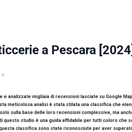
ticcerie a Pescara [2024
0
e e analizzate migliaia di recensioni lasciate su Google Maps
 meticolosa analisi è stata stilata una classifica che elenca
solo sulla base delle loro recensioni complessive, ma anche 
to di questo studio è una guida affidabile per tutti coloro che
 questa classifica sono state riconosciute per aver superato