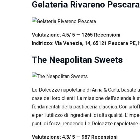
Gelateria Rivareno Pescara
Valutazione: 4.5/ 5 — 1265
R
ecensioni
Indirizzo: Via Venezia, 14, 65121 Pescara PE, I
The Neapolitan Sweets
Le Dolcezze napoletane di Anna & Carla, basate ad O
case dei loro clienti. La missione dell’azienda è s
fondamentali della pasticceria classica. Con un’offe
e per l’utilizzo di ingredienti di alta qualità. L’i
punti di forza, rendendo Le Dolcezze napoletane di 
Valutazione: 4.3/ 5 — 987
R
ecensioni