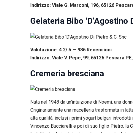
Indirizzo: Viale G. Marconi, 196, 65126 Pescara
Gelateria Bibo ‘D’Agostino 
Valutazione: 4.2/ 5 — 986
R
ecensioni
Indirizzo: Viale V. Pepe, 99, 65126 Pescara PE, 
Cremeria bresciana
Nata nel 1948 da un’intuizione di Noemi, una donna
Originariamente una macelleria trasformata in latt
alta qualità, inclusi i primi yogurt bulgari introdot
Vincenzo Bucciarelli e poi di suo figlio Pietro, la