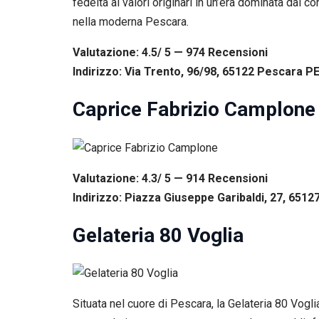
fedeltà ai valori originari in un’era dominata dal
nella moderna Pescara.
Valutazione: 4.5/ 5 — 974
R
ecensioni
Indirizzo: Via Trento, 96/98, 65122 Pescara PE,
Caprice Fabrizio Camplone
Valutazione: 4.3/ 5 — 914
R
ecensioni
Indirizzo: Piazza Giuseppe Garibaldi, 27, 6512
Gelateria 80 Voglia
Situata nel cuore di Pescara, la Gelateria 80 Vogli