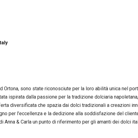
taly
rtona, sono state riconosciute per la loro abilità unica nel porta
tata ispirata dalla passione per la tradizione dolciaria napoletana
rta diversificata che spazia dai dolci tradizionali a creazioni inn
mpegno per l’eccellenza e la dedizione alla soddisfazione del clien
Anna & Carla un punto di riferimento per gli amanti dei dolci ital