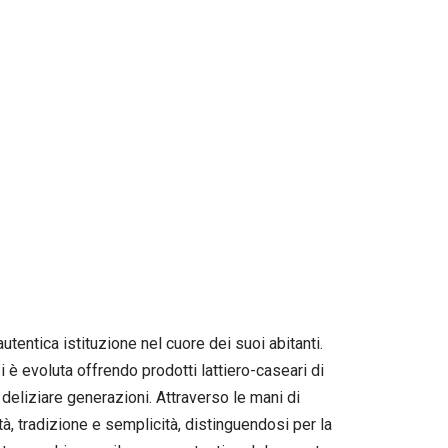
tentica istituzione nel cuore dei suoi abitanti.
 è evoluta offrendo prodotti lattiero-caseari di
 a deliziare generazioni. Attraverso le mani di
à, tradizione e semplicità, distinguendosi per la