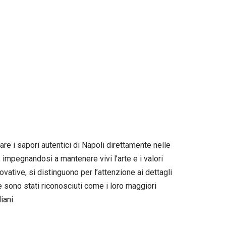
re i sapori autentici di Napoli direttamente nelle
, impegnandosi a mantenere vivi l’arte e i valori
ovative, si distinguono per l’attenzione ai dettagli
te sono stati riconosciuti come i loro maggiori
iani.