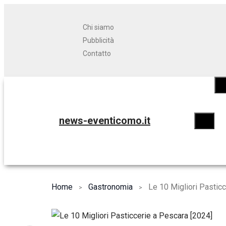
Chi siamo
Pubblicità
Contatto
news-eventicomo.it
Home
Gastronomia
Le 10 Migliori Pastic