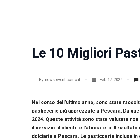
Le 10 Migliori Pas
By
news-eventicomo.it
Feb 17, 2024
Nel corso dell’ultimo anno, sono state raccolt
pasticcerie più apprezzate a Pescara. Da questa
2024. Queste attività sono state valutate non 
il servizio al cliente e l’atmosfera. Il risulta
dolciarie a Pescara. Le pasticcerie incluse in