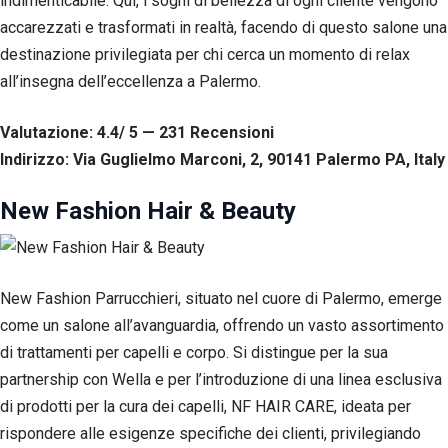
indimenticabile. Qui, i sogni di bellezza di ogni cliente vengono
accarezzati e trasformati in realtà, facendo di questo salone una
destinazione privilegiata per chi cerca un momento di relax
all’insegna dell’eccellenza a Palermo.
Valutazione: 4.4/ 5 — 231
R
ecensioni
Indirizzo: Via Guglielmo Marconi, 2, 90141 Palermo PA, Italy
New Fashion Hair & Beauty
New Fashion Parrucchieri, situato nel cuore di Palermo, emerge
come un salone all’avanguardia, offrendo un vasto assortimento
di trattamenti per capelli e corpo. Si distingue per la sua
partnership con Wella e per l’introduzione di una linea esclusiva
di prodotti per la cura dei capelli, NF HAIR CARE, ideata per
rispondere alle esigenze specifiche dei clienti, privilegiando