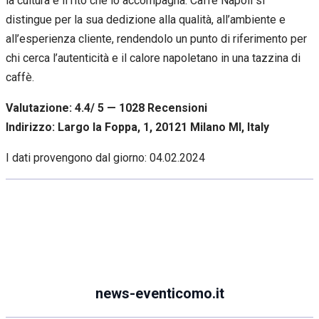
la cultura e il rito che lo accompagna. Caffè Napoli si
distingue per la sua dedizione alla qualità, all’ambiente e
all’esperienza cliente, rendendolo un punto di riferimento per
chi cerca l’autenticità e il calore napoletano in una tazzina di
caffè.
Valutazione: 4.4/ 5 — 1028
R
ecensioni
Indirizzo: Largo la Foppa, 1, 20121 Milano MI, Italy
I dati provengono dal giorno:
04.02.2024
news-eventicomo.it