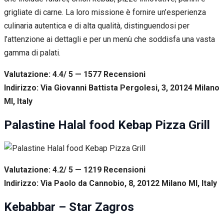
grigliate di carne. La loro missione è fornire un’esperienza
culinaria autentica e di alta qualità, distinguendosi per
l’attenzione ai dettagli e per un menù che soddisfa una vasta
gamma di palati.
Valutazione: 4.4/ 5 — 1577
R
ecensioni
Indirizzo: Via Giovanni Battista Pergolesi, 3, 20124 Milano
MI, Italy
Palastine Halal food Kebap Pizza Grill
Valutazione: 4.2/ 5 — 1219
R
ecensioni
Indirizzo: Via Paolo da Cannobio, 8, 20122 Milano MI, Italy
Kebabbar – Star Zagros