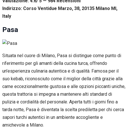
Valutazione: 4.6/ 5 — 984
R
ecensioni
Indirizzo: Corso Ventidue Marzo, 38, 20135 Milano MI,
Italy
Pasa
Situata nel cuore di Milano, Pasa si distingue come punto di
riferimento per gli amanti della cucina turca, offrendo
un’esperienza culinaria autentica e di qualità. Famosa per il
suo kebab, riconosciuto come il miglior della città grazie alla
carne eccezionalmente gustosa e alle opzioni piccanti uniche,
questa trattoria si impegna a mantenere alti standard di
pulizia e cordialità del personale. Aperta tutti i giorni fino a
tarda notte, Pasa è diventata la scelta prediletta per chi cerca
sapori turchi autentici in un ambiente accogliente e
amichevole a Milano.