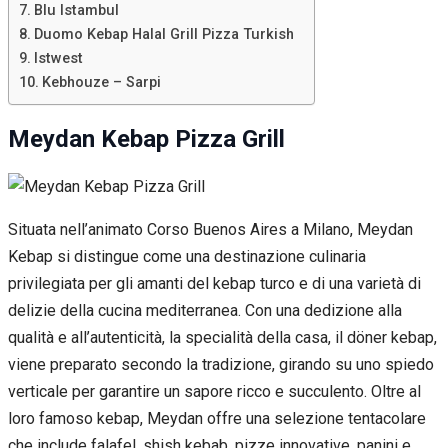
Blu Istambul
Duomo Kebap Halal Grill Pizza Turkish
Istwest
Kebhouze – Sarpi
Meydan Kebap Pizza Grill
Situata nell’animato Corso Buenos Aires a Milano, Meydan
Kebap si distingue come una destinazione culinaria
privilegiata per gli amanti del kebap turco e di una varietà di
delizie della cucina mediterranea. Con una dedizione alla
qualità e all’autenticità, la specialità della casa, il döner kebap,
viene preparato secondo la tradizione, girando su uno spiedo
verticale per garantire un sapore ricco e succulento. Oltre al
loro famoso kebap, Meydan offre una selezione tentacolare
che include falafel, shish kebab, pizze innovative, panini e