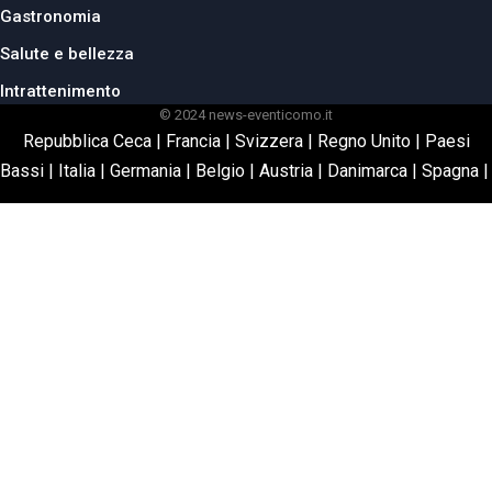
Gastronomia
Salute e bellezza
Intrattenimento
© 2024 news-eventicomo.it
Repubblica Ceca
|
Francia
|
Svizzera
|
Regno Unito
|
Paesi
Bassi
|
Italia
|
Germania
|
Belgio
|
Austria
|
Danimarca
|
Spagna