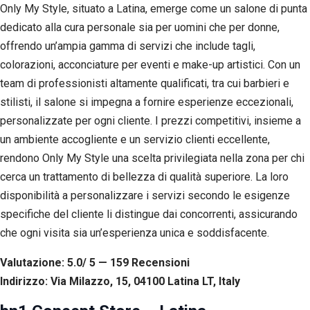
Only My Style, situato a Latina, emerge come un salone di punta
dedicato alla cura personale sia per uomini che per donne,
offrendo un’ampia gamma di servizi che include tagli,
colorazioni, acconciature per eventi e make-up artistici. Con un
team di professionisti altamente qualificati, tra cui barbieri e
stilisti, il salone si impegna a fornire esperienze eccezionali,
personalizzate per ogni cliente. I prezzi competitivi, insieme a
un ambiente accogliente e un servizio clienti eccellente,
rendono Only My Style una scelta privilegiata nella zona per chi
cerca un trattamento di bellezza di qualità superiore. La loro
disponibilità a personalizzare i servizi secondo le esigenze
specifiche del cliente li distingue dai concorrenti, assicurando
che ogni visita sia un’esperienza unica e soddisfacente.
Valutazione: 5.0/ 5 — 159
R
ecensioni
Indirizzo: Via Milazzo, 15, 04100 Latina LT, Italy