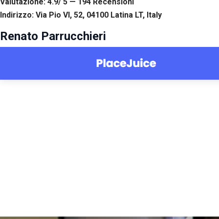
Valutazione: 4.9/ 5 — 194
R
ecensioni
Indirizzo: Via Pio VI, 52, 04100 Latina LT, Italy
Renato Parrucchieri