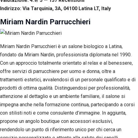
Valutazione: 4.9/ 5 — 137
R
ecensioni
Indirizzo: Via Tarquinia, 3A, 04100 Latina LT, Italy
Miriam Nardin Parrucchieri
Miriam Nardin Parrucchieri è un salone biologico a Latina,
fondato da Miriam Nardin, professionista diplomata nel 1990.
Con un approccio totalmente orientato al relax e al benessere,
offre servizi di parrucchiere per uomo e donna, oltre a
trattamenti estetici, avvalendosi di un personale qualificato e di
prodotti di ottima qualità. Distinguendosi per professionalità,
attenzione al dettaglio e un ambiente familiare, il salone si
impegna anche nella formazione continua, partecipando a corsi
con stilisti noti e come consulente d’immagine. In aggiunta,
propone un angolo boutique con accessori esclusivi,
rendendolo un punto di riferimento unico per chi cerca un
servizio personalizzato e attento alla salute dei capelli.