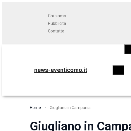
Chi siamo
Pubblicità
Contatto
news-eventicomo.it
Home
Giugliano in Campania
Giugliano in Camp