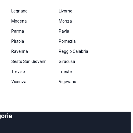
Legnano
Livorno
Modena
Monza
Parma
Pavia
Pistoia
Pomezia
Ravenna
Reggio Calabria
Sesto San Giovanni
Siracusa
Treviso
Trieste
Vicenza
Vigevano
orie