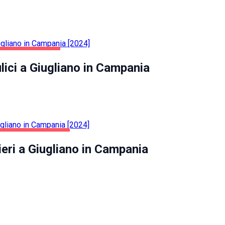
ANO IN CAMPANIA
ulici a Giugliano in Campania
SALUTE E BELLEZZA
ieri a Giugliano in Campania