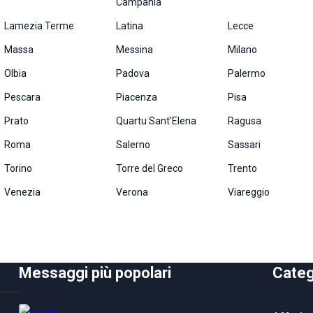
Campania
Lamezia Terme
Latina
Lecce
Massa
Messina
Milano
Olbia
Padova
Palermo
Pescara
Piacenza
Pisa
Prato
Quartu Sant'Elena
Ragusa
Roma
Salerno
Sassari
Torino
Torre del Greco
Trento
Venezia
Verona
Viareggio
Messaggi più popolari
Categ