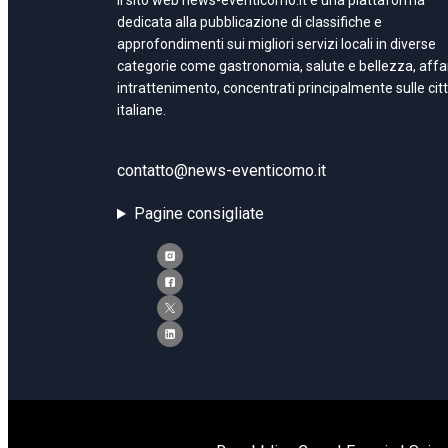
Il sito web news-eventicomo.it è una piattaforma
dedicata alla pubblicazione di classifiche e
approfondimenti sui migliori servizi locali in diverse
categorie come gastronomia, salute e bellezza, affar
intrattenimento, concentrati principalmente sulle cit
italiane.
contatto@news-eventicomo.it
Pagine consigliate