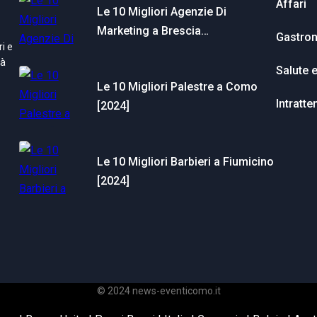
Affari
Le 10 Migliori Agenzie Di
Marketing a Brescia…
Gastro
i e
tà
Salute 
Le 10 Migliori Palestre a Como
Intratt
[2024]
Le 10 Migliori Barbieri a Fiumicino
[2024]
© 2024 news-eventicomo.it