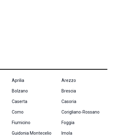
Aprilia
Arezzo
Bolzano
Brescia
Caserta
Casoria
Como
Corigliano-Rossano
Fiumicino
Foggia
Guidonia Montecelio
Imola