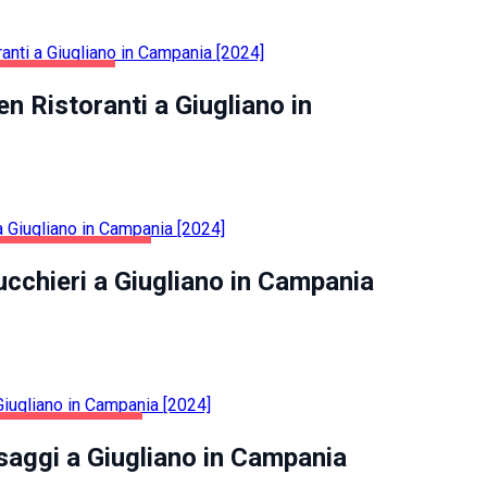
NO IN CAMPANIA
n Ristoranti a Giugliano in
SALUTE E BELLEZZA
ucchieri a Giugliano in Campania
INTRATTENIMENTO
saggi a Giugliano in Campania