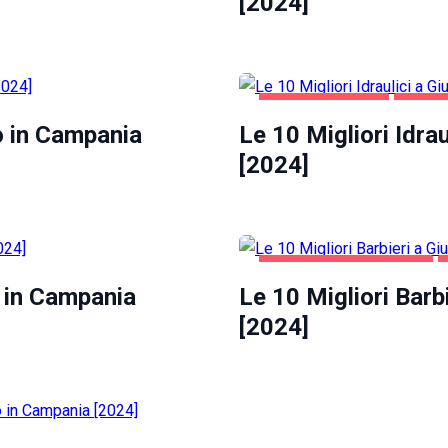
[2024]
CASA E GIARDINO
GIUGLI
o in Campania
Le 10 Migliori Idra
[2024]
GIUGLIANO IN CAMPANIA
o in Campania
Le 10 Migliori Barb
[2024]