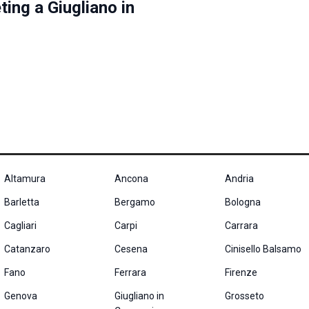
ting a Giugliano in
Altamura
Ancona
Andria
Barletta
Bergamo
Bologna
Cagliari
Carpi
Carrara
Catanzaro
Cesena
Cinisello Balsamo
Fano
Ferrara
Firenze
Genova
Giugliano in
Grosseto