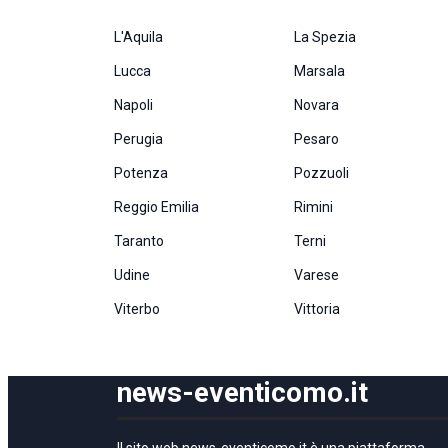
L'Aquila
La Spezia
Lucca
Marsala
Napoli
Novara
Perugia
Pesaro
Potenza
Pozzuoli
Reggio Emilia
Rimini
Taranto
Terni
Udine
Varese
Viterbo
Vittoria
news-eventicomo.it