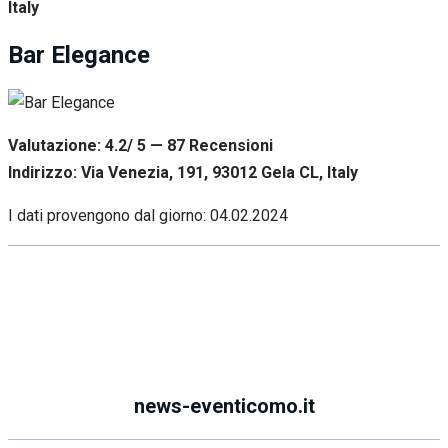
Italy
Bar Elegance
Valutazione: 4.2/ 5 — 87
R
ecensioni
Indirizzo: Via Venezia, 191, 93012 Gela CL, Italy
I dati provengono dal giorno:
04.02.2024
news-eventicomo.it