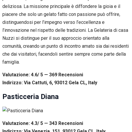
deliziosa. La missione principale è diffondere la gioia e il
piacere che solo un gelato fatto con passione può offrire,
distinguendosi per l’impegno verso l’eccellenza e
l’innovazione nel rispetto delle tradizioni. La Gelateria di casa
Nuzzi si distingue per il suo approccio orientato alla
comunità, creando un punto di incontro amato sia dai residenti
che dai visitatori, facendoli sentire sempre come parte della
famiglia.
Valutazione: 4.6/ 5 — 369
R
ecensioni
Indirizzo: Via Cattuti, 6, 93012 Gela CL, Italy
Pasticceria Diana
Valutazione: 4.3/ 5 — 343
R
ecensioni
Indirizzo: Via Venezia, 151, 93012 Gela CL, Italy