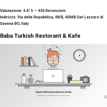
Valutazione: 4.4/ 5 — 436
R
ecensioni
Indirizzo: Via della Repubblica, 48/B, 40068 San Lazzaro di
Savena BO, Italy
Baba Turkish Restorant & Kafe