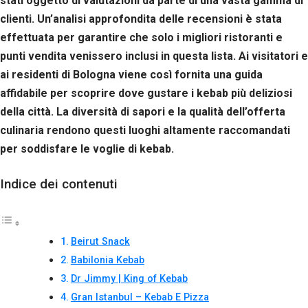
stati oggetto di valutazioni da parte di una vasta gamma di
clienti. Un’analisi approfondita delle recensioni è stata
effettuata per garantire che solo i migliori ristoranti e
punti vendita venissero inclusi in questa lista. Ai visitatori e
ai residenti di Bologna viene così fornita una guida
affidabile per scoprire dove gustare i kebab più deliziosi
della città. La diversità di sapori e la qualità dell’offerta
culinaria rendono questi luoghi altamente raccomandati
per soddisfare le voglie di kebab.
Indice dei contenuti
Beirut Snack
Babilonia Kebab
Dr Jimmy | King of Kebab
Gran Istanbul – Kebab E Pizza