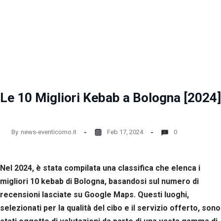
Le 10 Migliori Kebab a Bologna [2024]
By
news-eventicomo.it
Feb 17, 2024
0
Nel 2024, è stata compilata una classifica che elenca i
migliori 10 kebab di Bologna, basandosi sul numero di
recensioni lasciate su Google Maps. Questi luoghi,
selezionati per la qualità del cibo e il servizio offerto, sono