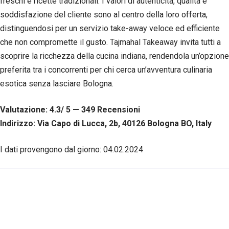
freschi e ricette tradizionali. I valori di autenticità, qualità e
soddisfazione del cliente sono al centro della loro offerta,
distinguendosi per un servizio take-away veloce ed efficiente
che non compromette il gusto. Tajmahal Takeaway invita tutti a
scoprire la ricchezza della cucina indiana, rendendola un’opzione
preferita tra i concorrenti per chi cerca un’avventura culinaria
esotica senza lasciare Bologna.
Valutazione: 4.3/ 5 — 349
R
ecensioni
Indirizzo: Via Capo di Lucca, 2b, 40126 Bologna BO, Italy
I dati provengono dal giorno:
04.02.2024