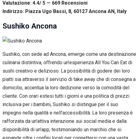
Valutazione: 4.4/ 5 — 669
R
ecensioni
Indirizzo: Piazza Ugo Bassi, 8, 60127 Ancona AN, Italy
Sushiko Ancona
Sushiko, con sede ad Ancona, emerge come una destinazione
culinaria distintiva, offrendo un’esperienza All You Can Eat di
sushi creativo e delizioso. La possibilità di godere dei loro
piatti sia attraverso il servizio di take away che di consegna a
domicilio, accentua la loro dedizione verso la comodità del
cliente. Con orari estesi tutti i giorni e una politica di prezzi
inclusiva per i bambini, Sushiko si distingue per il suo
impegno nella qualità e nell’accessibilità. La loro presenza è
rafforzata da un’attiva interazione sui social media e dalla
disponibilità di un’app, testimoniando un marchio che si
espande oltre i confini locali per connettersi con una vasta