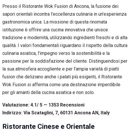
Presso il Ristorante Wok Fusion di Ancona, la fusione dei
sapori orientali incontra l’eccellenza culinaria in un’esperienza
gastronomica unica. La missione di questa rinomata
istituzione è offrire una cucina innovativa che unisce
tradizione e modernità, utilizzando ingredienti freschi e di alta
qualità. I valori fondamentali riguardano il rispetto della cultura
culinaria asiatica, l’impegno verso la sostenibilità e la
passione per la soddisfazione del cliente. Distinguendosi per
la sua atmosfera accogliente e per l’ampia varietà di piatti
fusion che deliziano anche i palati più esigenti, il Ristorante
Wok Fusion si afferma come una destinazione imperdibile
per gli amanti della cucina asiatica e non solo.
Valutazione: 4.1/ 5 — 1353
R
ecensioni
Indirizzo: Via Scataglini, 7, 60131 Ancona AN, Italy
Ristorante Cinese e Orientale