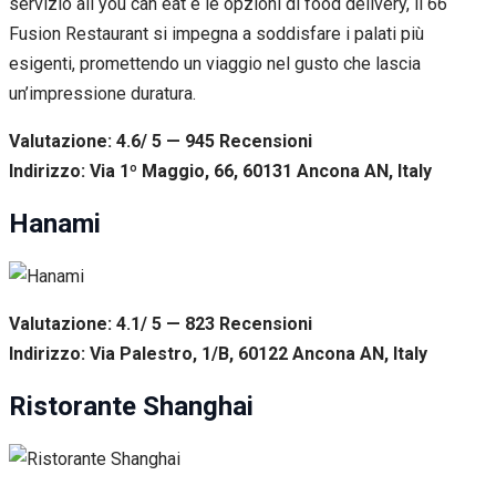
servizio all you can eat e le opzioni di food delivery, il 66
Fusion Restaurant si impegna a soddisfare i palati più
esigenti, promettendo un viaggio nel gusto che lascia
un’impressione duratura.
Valutazione: 4.6/ 5 — 945
R
ecensioni
Indirizzo: Via 1º Maggio, 66, 60131 Ancona AN, Italy
Hanami
Valutazione: 4.1/ 5 — 823
R
ecensioni
Indirizzo: Via Palestro, 1/B, 60122 Ancona AN, Italy
Ristorante Shanghai