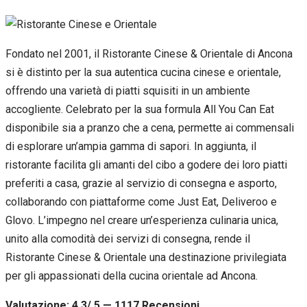
Fondato nel 2001, il Ristorante Cinese & Orientale di Ancona
si è distinto per la sua autentica cucina cinese e orientale,
offrendo una varietà di piatti squisiti in un ambiente
accogliente. Celebrato per la sua formula All You Can Eat
disponibile sia a pranzo che a cena, permette ai commensali
di esplorare un’ampia gamma di sapori. In aggiunta, il
ristorante facilita gli amanti del cibo a godere dei loro piatti
preferiti a casa, grazie al servizio di consegna e asporto,
collaborando con piattaforme come Just Eat, Deliveroo e
Glovo. L’impegno nel creare un’esperienza culinaria unica,
unito alla comodità dei servizi di consegna, rende il
Ristorante Cinese & Orientale una destinazione privilegiata
per gli appassionati della cucina orientale ad Ancona.
Valutazione: 4.3/ 5 — 1117
R
ecensioni