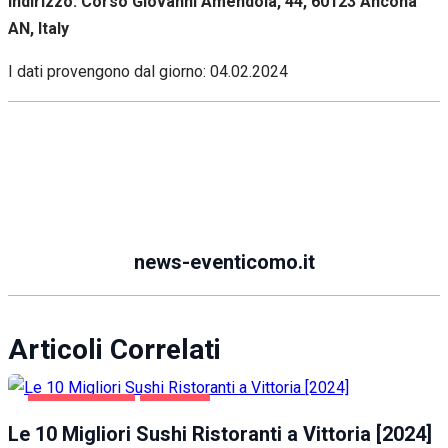
Indirizzo: Corso Giovanni Amendola, 44, 60123 Ancona
AN, Italy
I dati provengono dal giorno:
04.02.2024
news-eventicomo.it
Articoli Correlati
GASTRONOMIA
VITTORIA
Le 10 Migliori Sushi Ristoranti a Vittoria [2024]