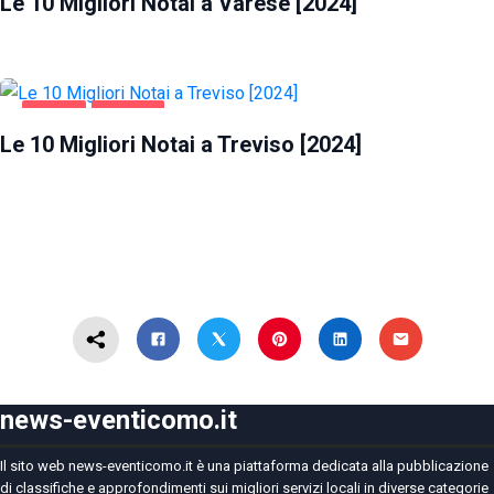
Le 10 Migliori Notai a Varese [2024]
AFFARI
TREVISO
Le 10 Migliori Notai a Treviso [2024]
news-eventicomo.it
Il sito web news-eventicomo.it è una piattaforma dedicata alla pubblicazione
di classifiche e approfondimenti sui migliori servizi locali in diverse categorie