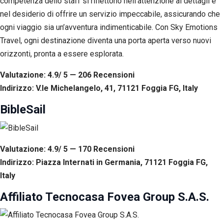
competenza dello staff si riflettono nell’attenzione ai dettagli e
nel desiderio di offrire un servizio impeccabile, assicurando che
ogni viaggio sia un’avventura indimenticabile. Con Sky Emotions
Travel, ogni destinazione diventa una porta aperta verso nuovi
orizzonti, pronta a essere esplorata.
Valutazione: 4.9/ 5 — 206
R
ecensioni
Indirizzo: V.le Michelangelo, 41, 71121 Foggia FG, Italy
BibleSail
Valutazione: 4.9/ 5 — 170
R
ecensioni
Indirizzo: Piazza Internati in Germania, 71121 Foggia FG,
Italy
Affiliato Tecnocasa Fovea Group S.A.S.