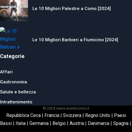
Le 10 Migliori Palestre a Como [2024]
Le 10 Migliori Barbieri a Fiumicino [2024]
Categorie
Affari
Gastronomia
Salute e bellezza
Intrattenimento
© 2024 news-eventicomo.it
Repubblica Ceca
|
Francia
|
Svizzera
|
Regno Unito
|
Paesi
Bassi
|
Italia
|
Germania
|
Belgio
|
Austria
|
Danimarca
|
Spagna