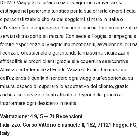
DE.MO. Viaggi Srl è un’agenzia di viaggi innovativa che si
distingue nel panorama turistico per la sua offerta diversificata
e personalizzabile che va dai soggiorni al mare in Italia e
all’estero fino a esperienze di viaggio uniche, tour organizzati e
servizi di trasporto su misura. Con sede a Foggia, si impegna a
fornire esperienze di viaggio indimenticabili, avvalendosi di una
licenza professionale e garantendo la massima sicurezza e
affidabilità ai propri clienti grazie alla copertura assicurativa
Allianz e all’adesione al Fondo Vacanze Felici. La missione
dell’azienda è quella di rendere ogni viaggio un’esperienza su
misura, capace di superare le aspettative del cliente, grazie
anche a un servizio clienti attento e disponibile, pronto a
trasformare ogni desiderio in realtà.
Valutazione: 4.9/ 5 — 71
R
ecensioni
Indirizzo: Corso Vittorio Emanuele II, 162, 71121 Foggia FG,
Italy