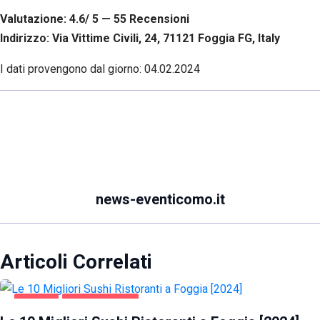
Valutazione: 4.6/ 5 — 55
R
ecensioni
Indirizzo: Via Vittime Civili, 24, 71121 Foggia FG, Italy
I dati provengono dal giorno:
04.02.2024
news-eventicomo.it
Articoli Correlati
FOGGIA
GASTRONOMIA