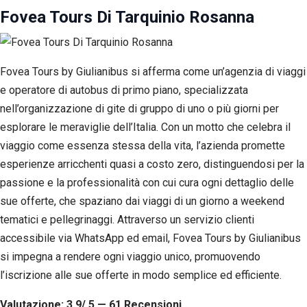
Fovea Tours Di Tarquinio Rosanna
Fovea Tours by Giulianibus si afferma come un’agenzia di viaggi
e operatore di autobus di primo piano, specializzata
nell’organizzazione di gite di gruppo di uno o più giorni per
esplorare le meraviglie dell’Italia. Con un motto che celebra il
viaggio come essenza stessa della vita, l’azienda promette
esperienze arricchenti quasi a costo zero, distinguendosi per la
passione e la professionalità con cui cura ogni dettaglio delle
sue offerte, che spaziano dai viaggi di un giorno a weekend
tematici e pellegrinaggi. Attraverso un servizio clienti
accessibile via WhatsApp ed email, Fovea Tours by Giulianibus
si impegna a rendere ogni viaggio unico, promuovendo
l’iscrizione alle sue offerte in modo semplice ed efficiente.
Valutazione: 3.9/ 5 — 61
R
ecensioni