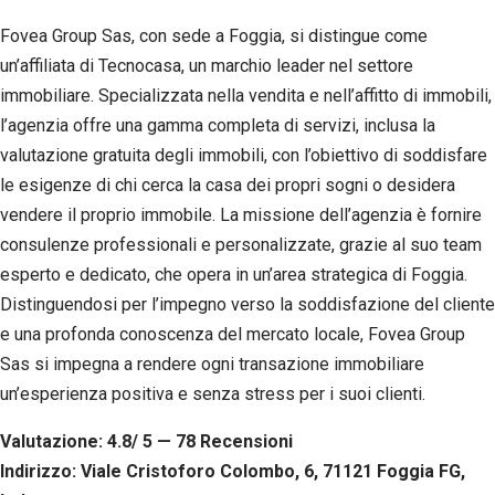
Fovea Group Sas, con sede a Foggia, si distingue come
un’affiliata di Tecnocasa, un marchio leader nel settore
immobiliare. Specializzata nella vendita e nell’affitto di immobili,
l’agenzia offre una gamma completa di servizi, inclusa la
valutazione gratuita degli immobili, con l’obiettivo di soddisfare
le esigenze di chi cerca la casa dei propri sogni o desidera
vendere il proprio immobile. La missione dell’agenzia è fornire
consulenze professionali e personalizzate, grazie al suo team
esperto e dedicato, che opera in un’area strategica di Foggia.
Distinguendosi per l’impegno verso la soddisfazione del cliente
e una profonda conoscenza del mercato locale, Fovea Group
Sas si impegna a rendere ogni transazione immobiliare
un’esperienza positiva e senza stress per i suoi clienti.
Valutazione: 4.8/ 5 — 78
R
ecensioni
Indirizzo: Viale Cristoforo Colombo, 6, 71121 Foggia FG,