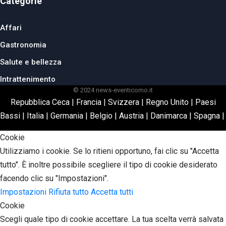
Categorie
Affari
Gastronomia
Salute e bellezza
Intrattenimento
© 2024 news-eventicomo.it
Repubblica Ceca
|
Francia
|
Svizzera
|
Regno Unito
|
Paesi
Bassi
|
Italia
|
Germania
|
Belgio
|
Austria
|
Danimarca
|
Spagna
Cookie
Utilizziamo i cookie. Se lo ritieni opportuno, fai clic su "Accetta
tutto". È inoltre possibile scegliere il tipo di cookie desiderato
facendo clic su "Impostazioni".
Impostazioni
Rifiuta tutto
Accetta tutti
Cookie
Scegli quale tipo di cookie accettare. La tua scelta verrà salvata