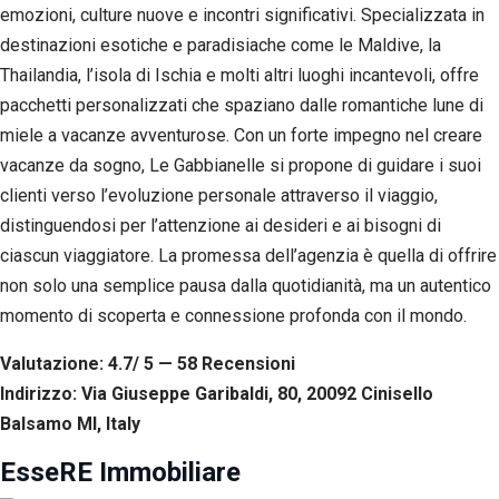
emozioni, culture nuove e incontri significativi. Specializzata in
destinazioni esotiche e paradisiache come le Maldive, la
Thailandia, l’isola di Ischia e molti altri luoghi incantevoli, offre
pacchetti personalizzati che spaziano dalle romantiche lune di
miele a vacanze avventurose. Con un forte impegno nel creare
vacanze da sogno, Le Gabbianelle si propone di guidare i suoi
clienti verso l’evoluzione personale attraverso il viaggio,
distinguendosi per l’attenzione ai desideri e ai bisogni di
ciascun viaggiatore. La promessa dell’agenzia è quella di offrire
non solo una semplice pausa dalla quotidianità, ma un autentico
momento di scoperta e connessione profonda con il mondo.
Valutazione: 4.7/ 5 — 58
R
ecensioni
Indirizzo: Via Giuseppe Garibaldi, 80, 20092 Cinisello
Balsamo MI, Italy
EsseRE Immobiliare