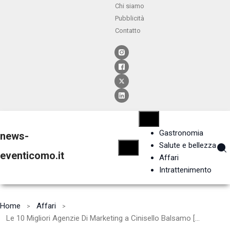
Chi siamo
Pubblicità
Contatto
Gastronomia
news-
Salute e bellezza
eventicomo.it
Affari
Intrattenimento
Home
Affari
Le 10 Migliori Agenzie Di Marketing a Cinisello Balsamo [2024]